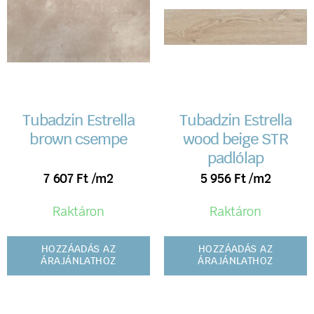
Tubadzin Estrella
Tubadzin Estrella
brown csempe
wood beige STR
padlólap
7 607
Ft
/m2
5 956
Ft
/m2
Raktáron
Raktáron
HOZZÁADÁS AZ
HOZZÁADÁS AZ
ÁRAJÁNLATHOZ
ÁRAJÁNLATHOZ