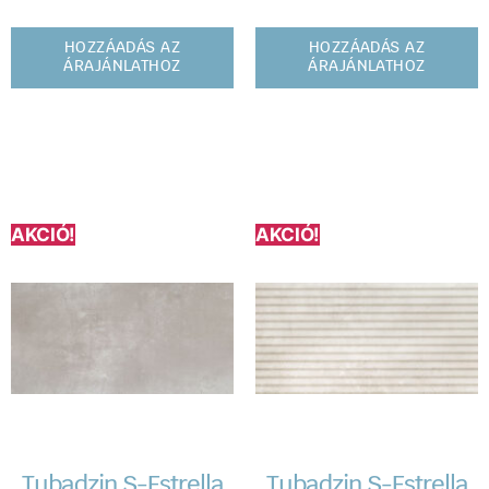
HOZZÁADÁS AZ
HOZZÁADÁS AZ
ÁRAJÁNLATHOZ
ÁRAJÁNLATHOZ
AKCIÓ!
AKCIÓ!
Tubadzin S-Estrella
Tubadzin S-Estrella