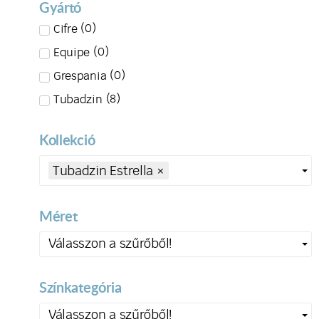
Gyártó
(
0
)
Cifre
(
0
)
Equipe
(
0
)
Grespania
(
8
)
Tubadzin
Kollekció
Tubadzin Estrella
×
Méret
Válasszon a szűrőből!
Színkategória
Válasszon a szűrőből!