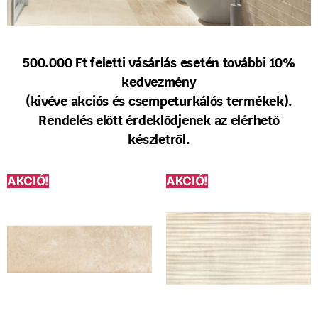
500.000 Ft feletti vásárlás esetén további 10%
kedvezmény
(kivéve akciós és csempeturkálós termékek).
Rendelés előtt érdeklődjenek az elérhető
készletről.
AKCIÓ!
AKCIÓ!