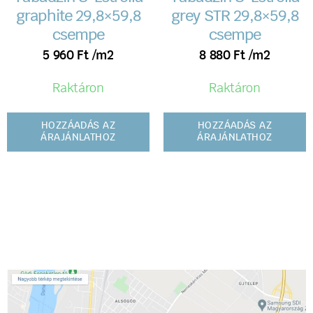
graphite 29,8×59,8
grey STR 29,8×59,8
csempe
csempe
5 960
Ft
/m2
8 880
Ft
/m2
Raktáron
Raktáron
HOZZÁADÁS AZ
HOZZÁADÁS AZ
ÁRAJÁNLATHOZ
ÁRAJÁNLATHOZ