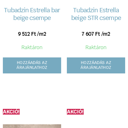
Tubadzin Estrella bar
Tubadzin Estrella
beige csempe
beige STR csempe
9 512
Ft
/m2
7 607
Ft
/m2
Raktáron
Raktáron
HOZZÁADÁS AZ
HOZZÁADÁS AZ
ÁRAJÁNLATHOZ
ÁRAJÁNLATHOZ
AKCIÓ!
AKCIÓ!