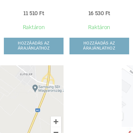
11 510
Ft
16 530
Ft
Raktáron
Raktáron
HOZZÁADÁS AZ
HOZZÁADÁS AZ
ÁRAJÁNLATHOZ
ÁRAJÁNLATHOZ