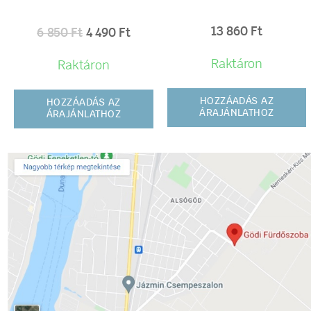
13 860
Ft
6 850
Ft
4 490
Ft
Raktáron
Raktáron
HOZZÁADÁS AZ
HOZZÁADÁS AZ
ÁRAJÁNLATHOZ
ÁRAJÁNLATHOZ