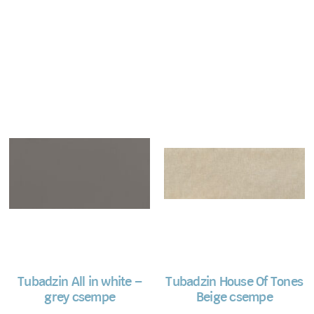
Tubadzin All in white –
Tubadzin House Of Tones
grey csempe
Beige csempe