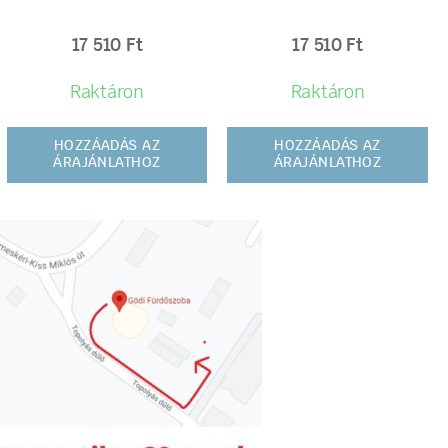
17 510
Ft
17 510
Ft
Raktáron
Raktáron
HOZZÁADÁS AZ
HOZZÁADÁS AZ
ÁRAJÁNLATHOZ
ÁRAJÁNLATHOZ