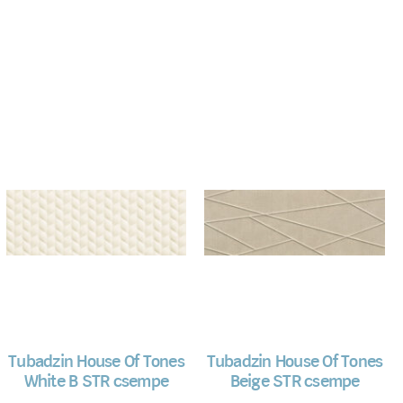
Tubadzin House Of Tones
Tubadzin House Of Tones
White B STR csempe
Beige STR csempe