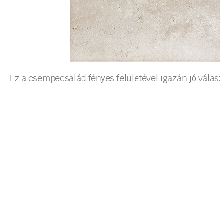
Ez a csempecsalád fényes felületével igazán jó vál