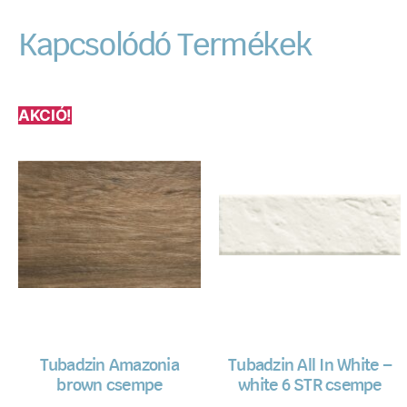
Kapcsolódó Termékek
AKCIÓ!
Tubadzin Amazonia
Tubadzin All In White –
brown csempe
white 6 STR csempe