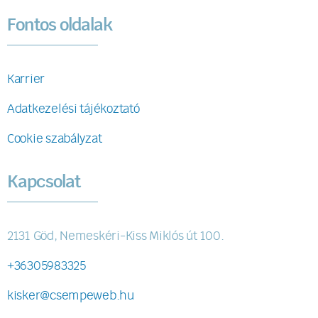
Fontos oldalak
Karrier
Adatkezelési tájékoztató
Cookie szabályzat
Kapcsolat
2131 Göd, Nemeskéri-Kiss Miklós út 100.
+36305983325
kisker@csempeweb.hu