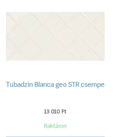
Tubadzin Blanca geo STR csempe
13 010
Ft
Raktáron