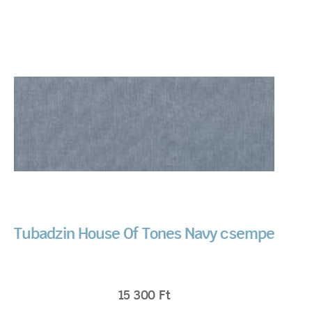
Tubadzin House Of Tones Navy csempe
15 300
Ft