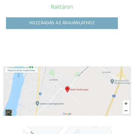
Raktáron
HOZZÁADÁS AZ ÁRAJÁNLATHOZ