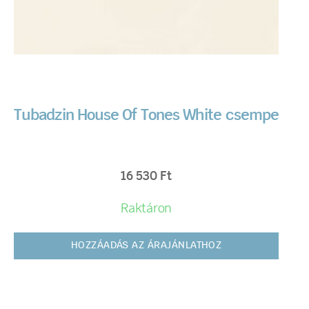
Tubadzin House Of Tones White csempe
16 530
Ft
Raktáron
HOZZÁADÁS AZ ÁRAJÁNLATHOZ