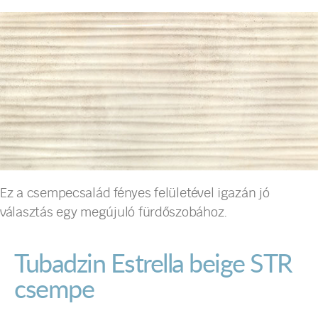
Ez a csempecsalád fényes felületével igazán jó
választás egy megújuló fürdőszobához.
Tubadzin Estrella beige STR
csempe