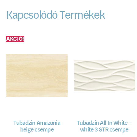
Kapcsolódó Termékek
AKCIÓ!
Tubadzin Amazonia
Tubadzin All In White –
beige csempe
white 3 STR csempe