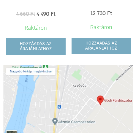
12 730
Ft
4 660
Ft
4 490
Ft
Raktáron
Raktáron
HOZZÁADÁS AZ
HOZZÁADÁS AZ
ÁRAJÁNLATHOZ
ÁRAJÁNLATHOZ