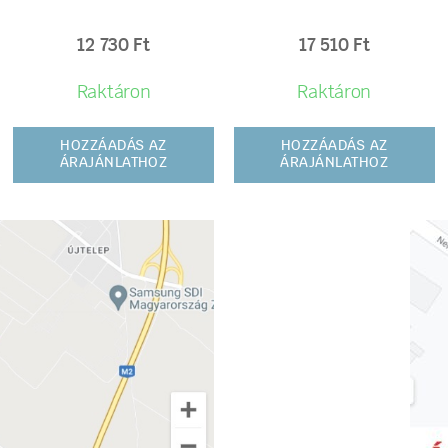
12 730
Ft
17 510
Ft
Raktáron
Raktáron
HOZZÁADÁS AZ
HOZZÁADÁS AZ
ÁRAJÁNLATHOZ
ÁRAJÁNLATHOZ