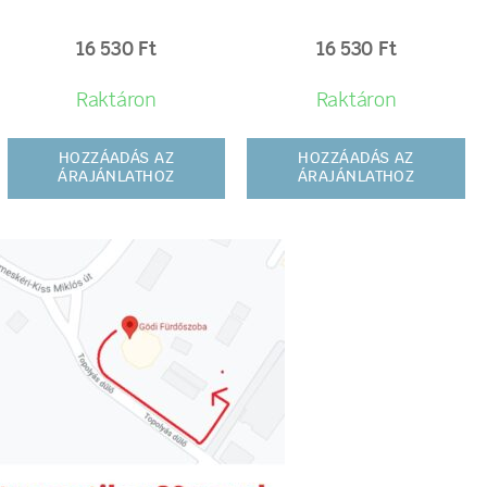
16 530
Ft
16 530
Ft
Raktáron
Raktáron
HOZZÁADÁS AZ
HOZZÁADÁS AZ
ÁRAJÁNLATHOZ
ÁRAJÁNLATHOZ