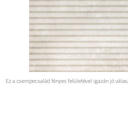
Ez a csempecsalád fényes felületével igazán jó vál