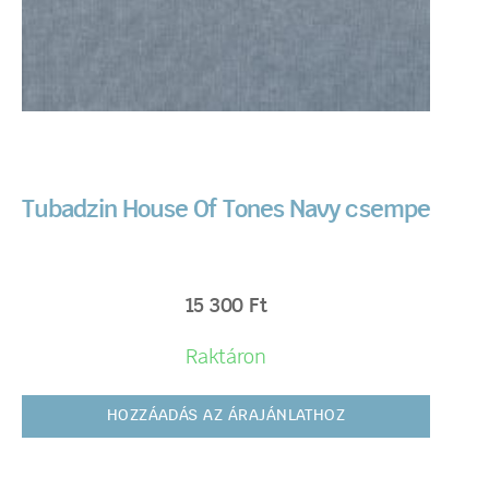
Tubadzin House Of Tones Navy csempe
15 300
Ft
Raktáron
HOZZÁADÁS AZ ÁRAJÁNLATHOZ