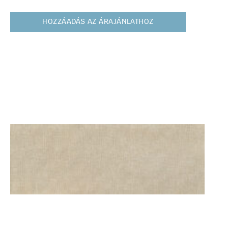
HOZZÁADÁS AZ ÁRAJÁNLATHOZ