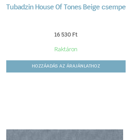
Tubadzin House Of Tones Beige csempe
16 530
Ft
Raktáron
HOZZÁADÁS AZ ÁRAJÁNLATHOZ