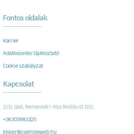
Fontos oldalak
Karrier
Adatkezelési tájékoztató
Cookie szabályzat
Kapcsolat
2131 Göd, Nemeskéri-Kiss Miklós út 100.
+36305983325
kisker@csempeweb.hu