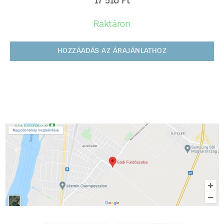
17 510
Ft
Raktáron
HOZZÁADÁS AZ ÁRAJÁNLATHOZ