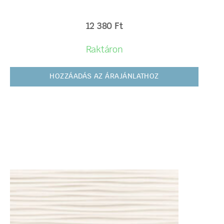
12 380
Ft
Raktáron
HOZZÁADÁS AZ ÁRAJÁNLATHOZ