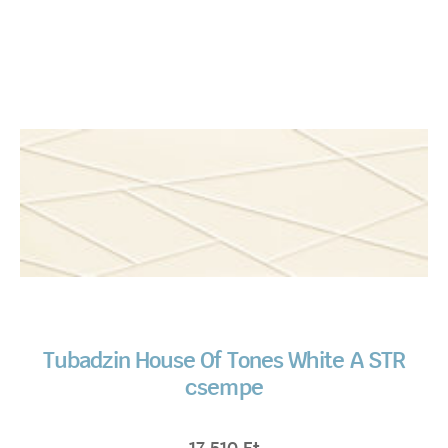
Tubadzin House Of Tones White A STR
csempe