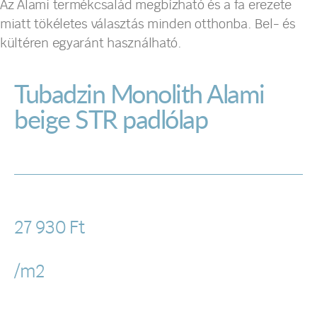
Az Alami termékcsalád megbízható és a fa erezete
miatt tökéletes választás minden otthonba. Bel- és
kültéren egyaránt használható.
Tubadzin Monolith Alami
beige STR padlólap
27 930
Ft
/m2