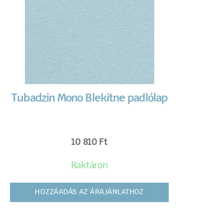
Tubadzin Mono Blekitne padlólap
10 810
Ft
Raktáron
HOZZÁADÁS AZ ÁRAJÁNLATHOZ