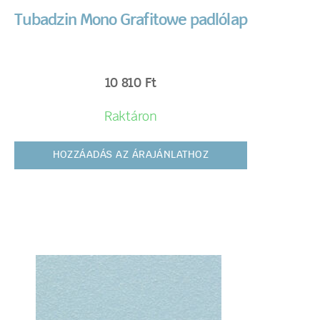
Tubadzin Mono Grafitowe padlólap
10 810
Ft
Raktáron
HOZZÁADÁS AZ ÁRAJÁNLATHOZ