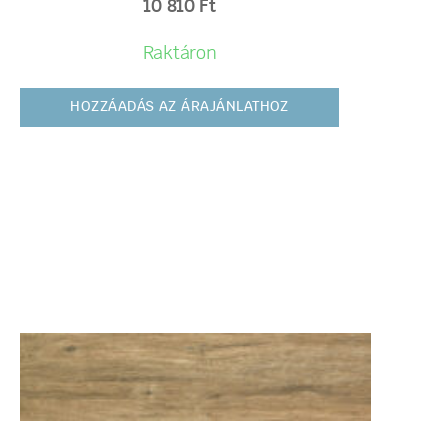
10 810
Ft
Raktáron
HOZZÁADÁS AZ ÁRAJÁNLATHOZ