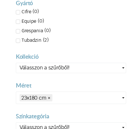
Gyártó
(
0
)
Cifre
(
0
)
Equipe
(
0
)
Grespania
(
2
)
Tubadzin
Kollekció
Válasszon a szűrőből!
Méret
23x180 cm
×
Színkategória
Válasszon a szűrőből!