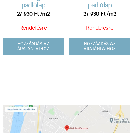
padlólap
padlólap
27 930
Ft
/m2
27 930
Ft
/m2
Rendelésre
Rendelésre
HOZZÁADÁS AZ
HOZZÁADÁS AZ
ÁRAJÁNLATHOZ
ÁRAJÁNLATHOZ