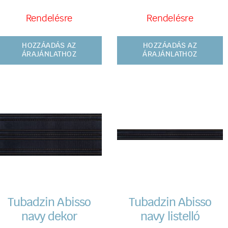
Rendelésre
Rendelésre
HOZZÁADÁS AZ
HOZZÁADÁS AZ
ÁRAJÁNLATHOZ
ÁRAJÁNLATHOZ
Tubadzin Abisso
Tubadzin Abisso
navy dekor
navy listelló