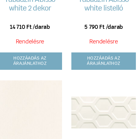
white 2 dekor
white listelló
14 710
Ft
/darab
5 790
Ft
/darab
Rendelésre
Rendelésre
HOZZÁADÁS AZ
HOZZÁADÁS AZ
ÁRAJÁNLATHOZ
ÁRAJÁNLATHOZ