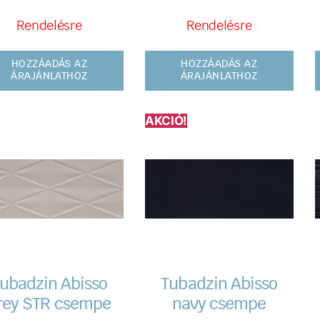
Rendelésre
Rendelésre
HOZZÁADÁS AZ
HOZZÁADÁS AZ
ÁRAJÁNLATHOZ
ÁRAJÁNLATHOZ
AKCIÓ!
ubadzin Abisso
Tubadzin Abisso
rey STR csempe
navy csempe