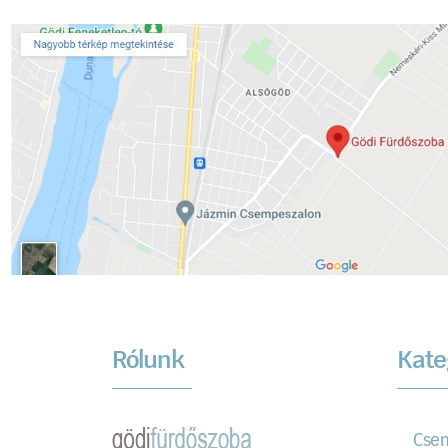
Rólunk
Kate
Cse