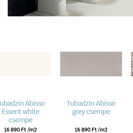
ubadzin Abisso
Tubadzin Abisso
Essent white
grey csempe
csempe
16 890
Ft
/m2
16 890
Ft
/m2