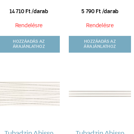
14 710
Ft
/darab
5 790
Ft
/darab
Rendelésre
Rendelésre
HOZZÁADÁS AZ
HOZZÁADÁS AZ
ÁRAJÁNLATHOZ
ÁRAJÁNLATHOZ
Tubadzin Abisso
Tubadzin Abisso