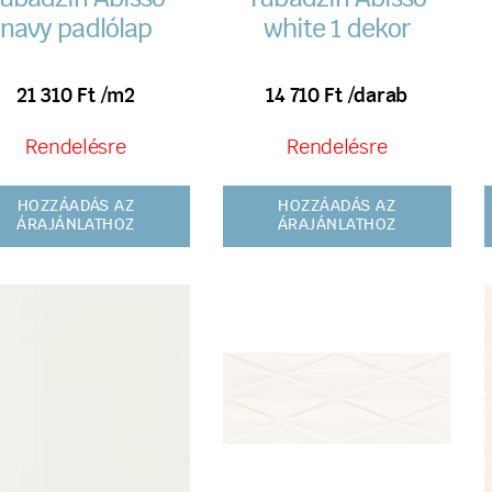
navy padlólap
white 1 dekor
21 310
Ft
/m2
14 710
Ft
/darab
Rendelésre
Rendelésre
HOZZÁADÁS AZ
HOZZÁADÁS AZ
ÁRAJÁNLATHOZ
ÁRAJÁNLATHOZ