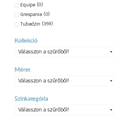
(
0
)
Equipe
(
0
)
Grespania
(
359
)
Tubadzin
Kollekció
Válasszon a szűrőből!
Méret
Válasszon a szűrőből!
Színkategória
Válasszon a szűrőből!