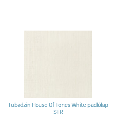
Tubadzin House Of Tones White padlólap
STR