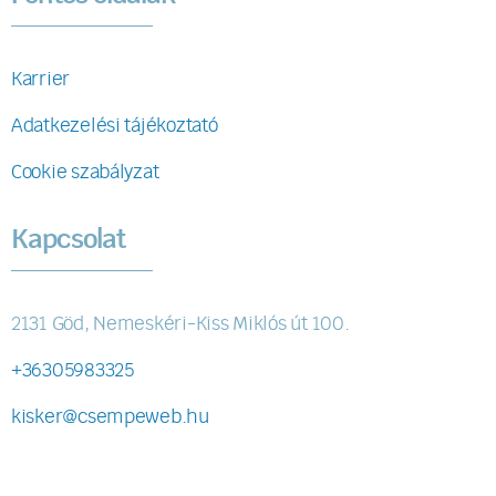
Karrier
Adatkezelési tájékoztató
Cookie szabályzat
Kapcsolat
2131 Göd, Nemeskéri-Kiss Miklós út 100.
+36305983325
kisker@csempeweb.hu