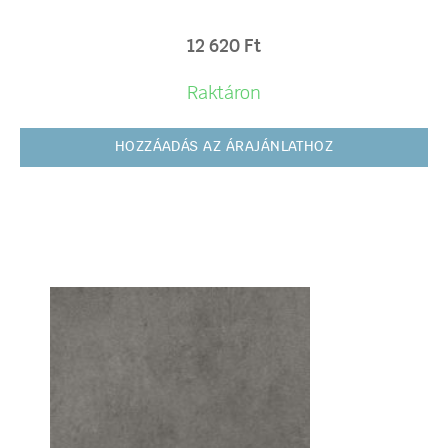
12 620
Ft
Raktáron
HOZZÁADÁS AZ ÁRAJÁNLATHOZ