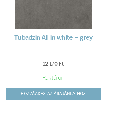
Tubadzin All in white – grey
12 170
Ft
Raktáron
HOZZÁADÁS AZ ÁRAJÁNLATHOZ