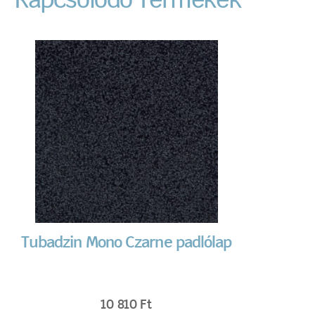
Kapcsolódó Termékek
Tubadzin Mono Czarne padlólap
10 810
Ft