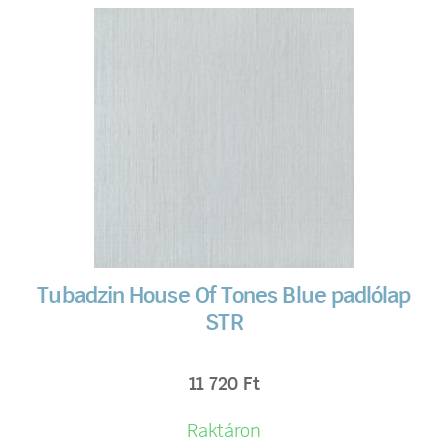
Tubadzin House Of Tones Blue padlólap
STR
11 720
Ft
Raktáron