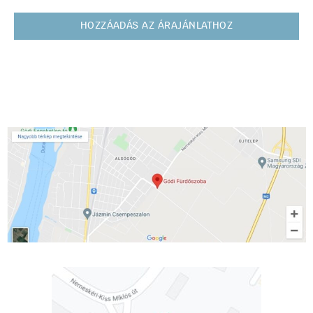
HOZZÁADÁS AZ ÁRAJÁNLATHOZ