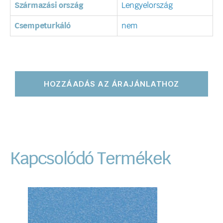
Származási ország
Lengyelország
Csempeturkáló
nem
HOZZÁADÁS AZ ÁRAJÁNLATHOZ
Kapcsolódó Termékek