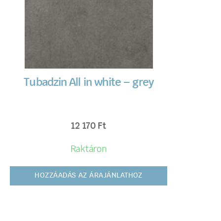
Tubadzin All in white – grey
12 170
Ft
Raktáron
HOZZÁADÁS AZ ÁRAJÁNLATHOZ