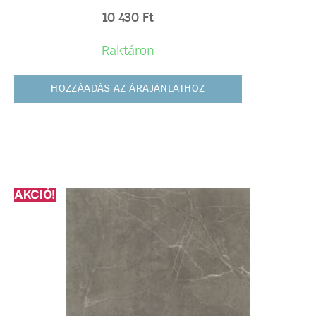
10 430
Ft
Raktáron
HOZZÁADÁS AZ ÁRAJÁNLATHOZ
AKCIÓ!