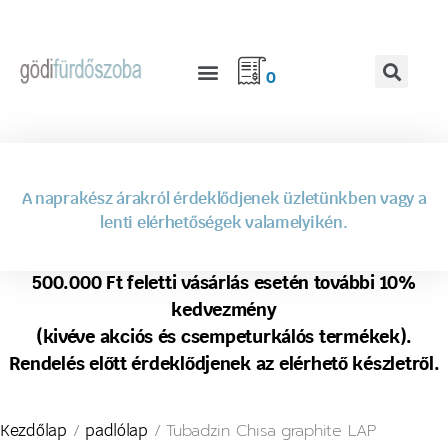
0
A naprakész árakról érdeklődjenek üzletünkben vagy a
lenti elérhetőségek valamelyikén.
500.000 Ft feletti vásárlás esetén további 10%
kedvezmény
(kivéve akciós és csempeturkálós termékek).
Rendelés előtt érdeklődjenek az elérhető készletről.
/
/ Tubadzin Chisa graphite LAP
Kezdőlap
padlólap