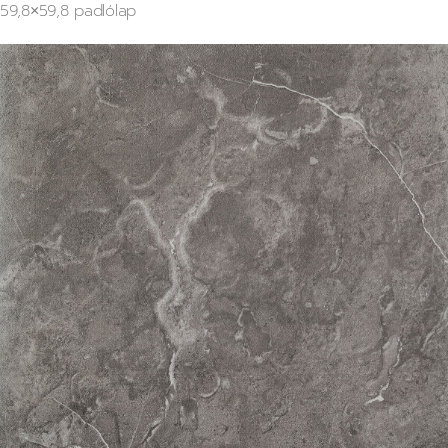
59,8×59,8 padlólap