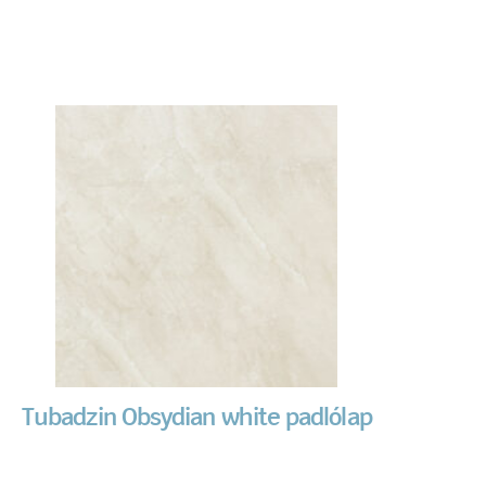
Tubadzin Obsydian white padlólap