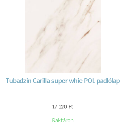
Tubadzin Carilla super whie POL padlólap
17 120
Ft
Raktáron