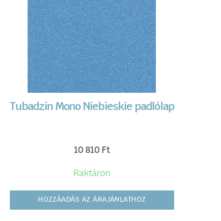
Tubadzin Mono Niebieskie padlólap
10 810
Ft
Raktáron
HOZZÁADÁS AZ ÁRAJÁNLATHOZ