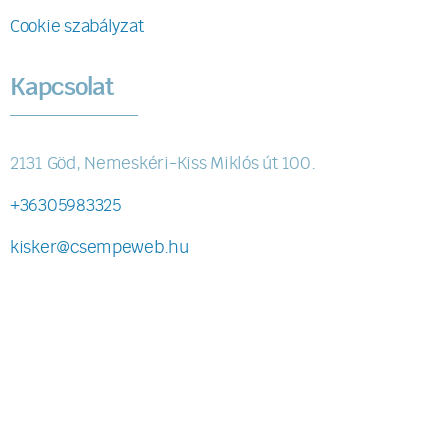
Cookie szabályzat
Kapcsolat
2131 Göd, Nemeskéri-Kiss Miklós út 100.
+36305983325
kisker@csempeweb.hu