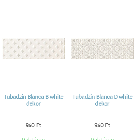
Tubadzin Blanca B white
Tubadzin Blanca D white
dekor
dekor
940
Ft
940
Ft