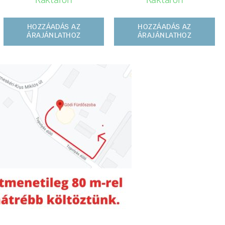
Raktáron
Raktáron
HOZZÁADÁS AZ
HOZZÁADÁS AZ
ÁRAJÁNLATHOZ
ÁRAJÁNLATHOZ