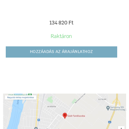
134 820
Ft
Raktáron
HOZZÁADÁS AZ ÁRAJÁNLATHOZ