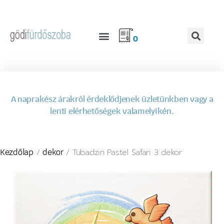
0
A naprakész árakról érdeklődjenek üzletünkben vagy a
lenti elérhetőségek valamelyikén.
/
/ Tubadzin Pastel Safari 3 dekor
Kezdőlap
dekor