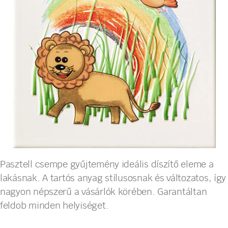
Pasztell csempe gyűjtemény ideális díszítő eleme a
lakásnak. A tartós anyag stílusosnak és változatos, így
nagyon népszerű a vásárlók körében. Garantáltan
feldob minden helyiséget.