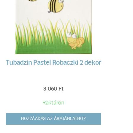
Tubadzin Pastel Robaczki 2 dekor
3 060
Ft
Raktáron
HOZZÁADÁS AZ ÁRAJÁNLATHOZ