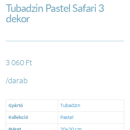
Tubadzin Pastel Safari 3
dekor
3 060
Ft
/darab
Gyártó
Tubadzin
Kollekció
Pastel
Méret
20×20 cm