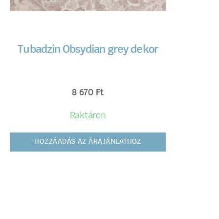
Tubadzin Obsydian grey dekor
8 670
Ft
Raktáron
HOZZÁADÁS AZ ÁRAJÁNLATHOZ