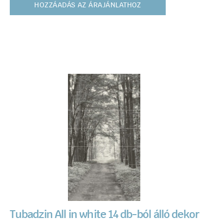
HOZZÁADÁS AZ ÁRAJÁNLATHOZ
Tubadzin All in white 14 db-ból álló dekor