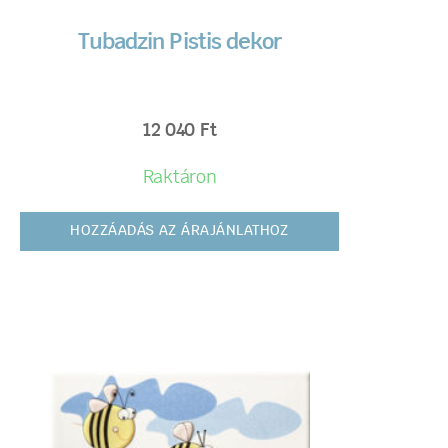
Tubadzin Pistis dekor
12 040
Ft
Raktáron
HOZZÁADÁS AZ ÁRAJÁNLATHOZ