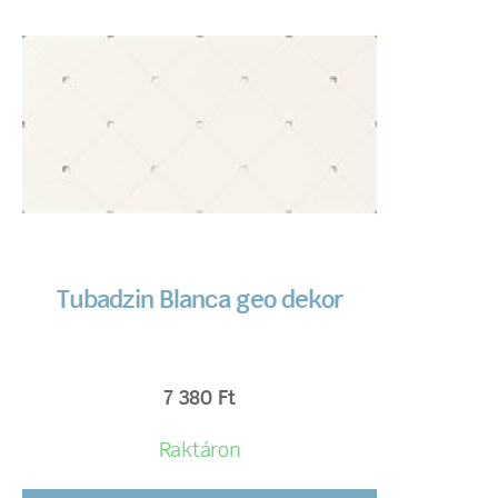
Tubadzin Blanca geo dekor
7 380
Ft
Raktáron