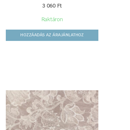
3 060
Ft
Raktáron
HOZZÁADÁS AZ ÁRAJÁNLATHOZ