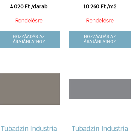
4 020
Ft
/darab
10 260
Ft
/m2
Rendelésre
Rendelésre
HOZZÁADÁS AZ
HOZZÁADÁS AZ
ÁRAJÁNLATHOZ
ÁRAJÁNLATHOZ
Tubadzin Industria
Tubadzin Industria