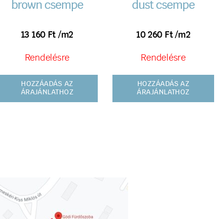
brown csempe
dust csempe
13 160
Ft
/m2
10 260
Ft
/m2
Rendelésre
Rendelésre
HOZZÁADÁS AZ
HOZZÁADÁS AZ
ÁRAJÁNLATHOZ
ÁRAJÁNLATHOZ