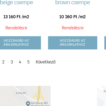
beige csempe
brown csempe
13 160
Ft
/m2
10 260
Ft
/m2
Rendelésre
Rendelésre
HOZZÁADÁS AZ
HOZZÁADÁS AZ
ÁRAJÁNLATHOZ
ÁRAJÁNLATHOZ
2
3
4
5
Következő