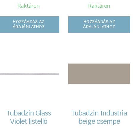
Raktáron
Raktáron
HOZZÁADÁS AZ
HOZZÁADÁS AZ
ÁRAJÁNLATHOZ
ÁRAJÁNLATHOZ
Tubadzin Glass
Tubadzin Industria
Violet listelló
beige csempe