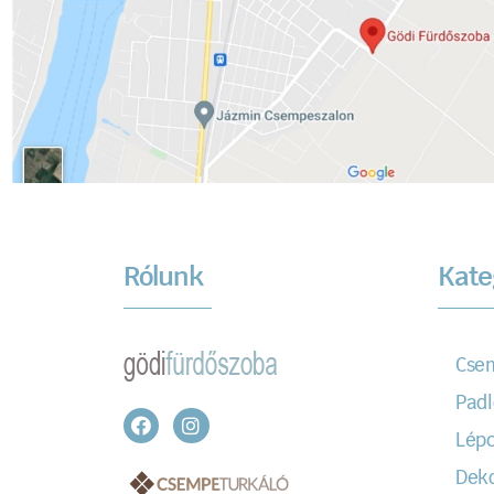
Rólunk
Kate
Cse
Padl
Lépc
Dek