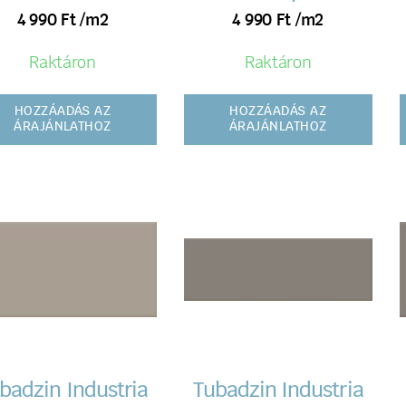
4 990
Ft
/m2
4 990
Ft
/m2
Raktáron
Raktáron
HOZZÁADÁS AZ
HOZZÁADÁS AZ
ÁRAJÁNLATHOZ
ÁRAJÁNLATHOZ
badzin Industria
Tubadzin Industria