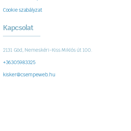
Cookie szabályzat
Kapcsolat
2131 Göd, Nemeskéri-Kiss Miklós út 100.
+36305983325
kisker@csempeweb.hu