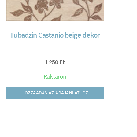
Tubadzin Castanio beige dekor
1 250
Ft
Raktáron
HOZZÁADÁS AZ ÁRAJÁNLATHOZ