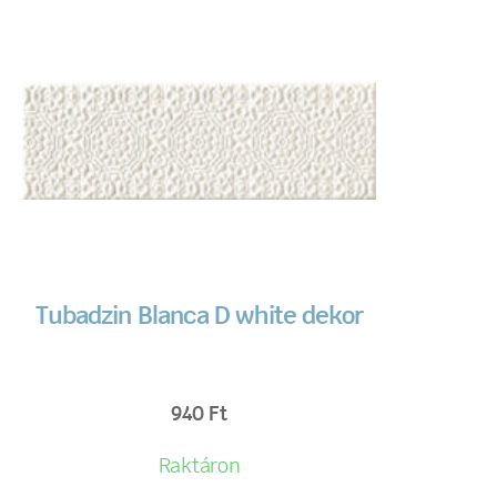
Tubadzin Blanca D white dekor
940
Ft
Raktáron