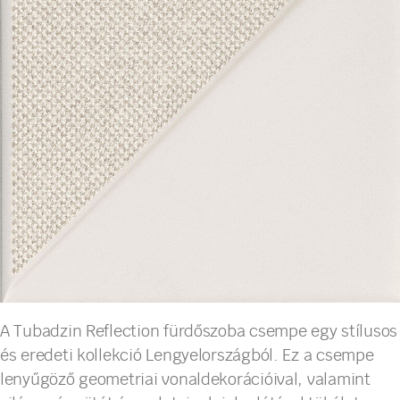
A Tubadzin Reflection fürdőszoba csempe egy stílusos
és eredeti kollekció Lengyelországból. Ez a csempe
lenyűgöző geometriai vonaldekorációival, valamint