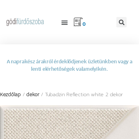
0
A naprakész árakról érdeklődjenek üzletünkben vagy a
lenti elérhetőségek valamelyikén.
/
/ Tubadzin Reflection white 2 dekor
Kezdőlap
dekor