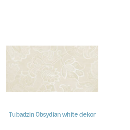
Tubadzin Obsydian white dekor