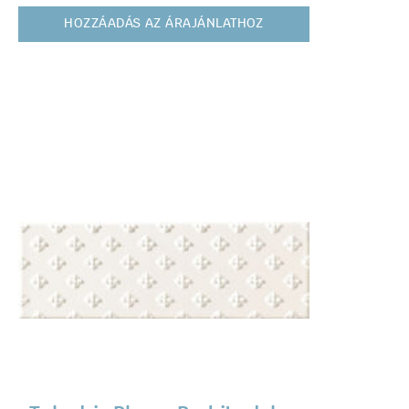
HOZZÁADÁS AZ ÁRAJÁNLATHOZ