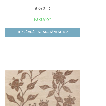
8 670
Ft
Raktáron
HOZZÁADÁS AZ ÁRAJÁNLATHOZ