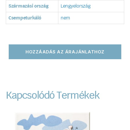
Származási ország
Lengyelország
Csempeturkáló
nem
HOZZÁADÁS AZ ÁRAJÁNLATHOZ
Kapcsolódó Termékek