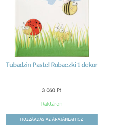
Tubadzin Pastel Robaczki 1 dekor
3 060
Ft
Raktáron
HOZZÁADÁS AZ ÁRAJÁNLATHOZ