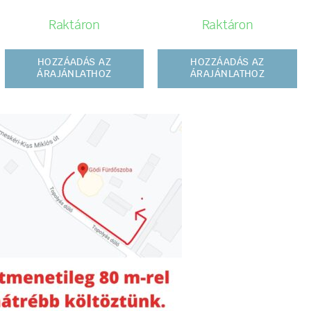
Raktáron
Raktáron
HOZZÁADÁS AZ
HOZZÁADÁS AZ
ÁRAJÁNLATHOZ
ÁRAJÁNLATHOZ