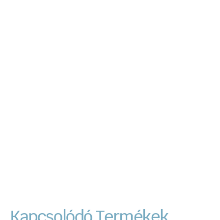
Kapcsolódó Termékek