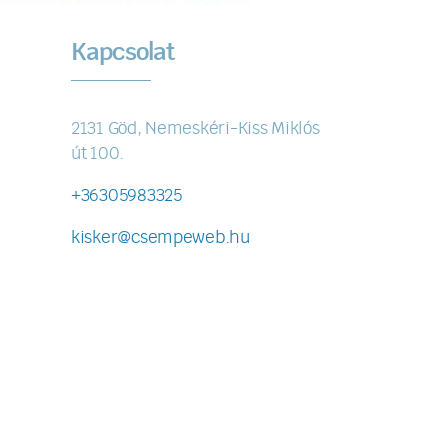
Kapcsolat
2131 Göd, Nemeskéri-Kiss Miklós
út 100.
+36305983325
kisker@csempeweb.hu