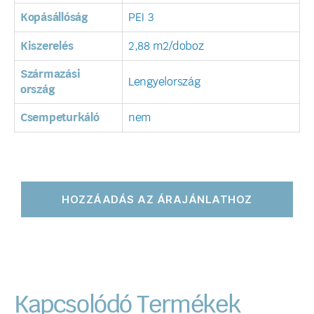
Kopásállóság
PEI 3
Kiszerelés
2,88 m2/doboz
Származási
Lengyelország
ország
Csempeturkáló
nem
HOZZÁADÁS AZ ÁRAJÁNLATHOZ
Kapcsolódó Termékek