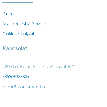
Karrier
Adatkezelési tájékoztató
Cookie szabályzat
Kapcsolat
2131 Göd, Nemeskéri-Kiss Miklós út 100.
+36305983325
kisker@csempeweb.hu