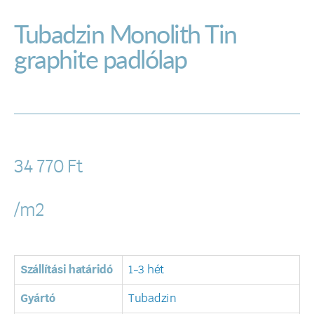
Tubadzin Monolith Tin
graphite padlólap
34 770
Ft
/m2
Szállítási határidó
1-3 hét
Gyártó
Tubadzin