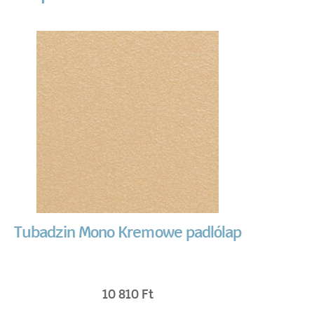
Tubadzin Mono Kremowe padlólap
10 810
Ft