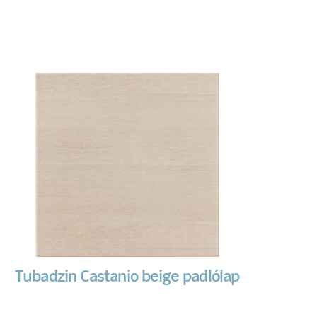
Tubadzin Castanio beige padlólap