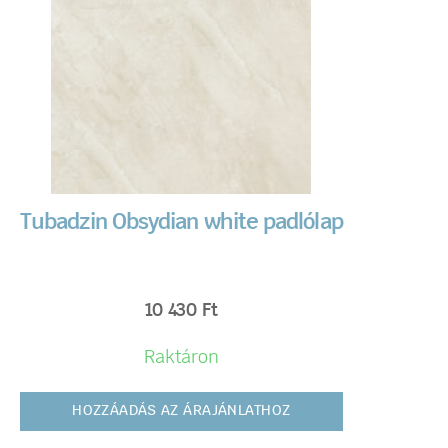
Tubadzin Obsydian white padlólap
10 430
Ft
Raktáron
HOZZÁADÁS AZ ÁRAJÁNLATHOZ