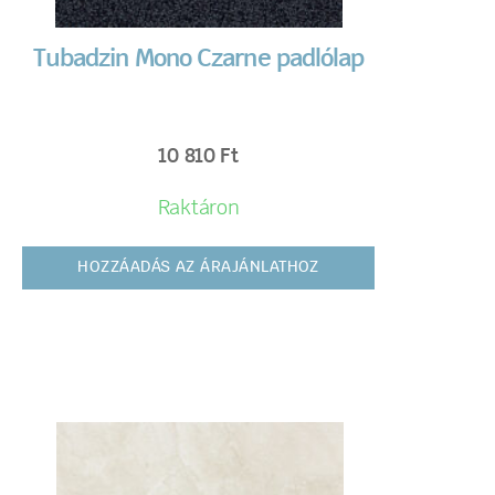
Tubadzin Mono Czarne padlólap
10 810
Ft
Raktáron
HOZZÁADÁS AZ ÁRAJÁNLATHOZ