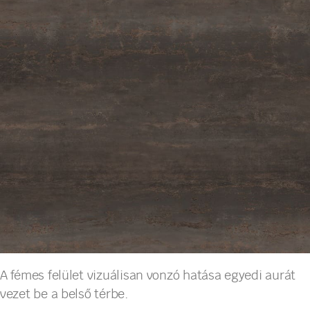
A fémes felület vizuálisan vonzó hatása egyedi aurát
vezet be a belső térbe.