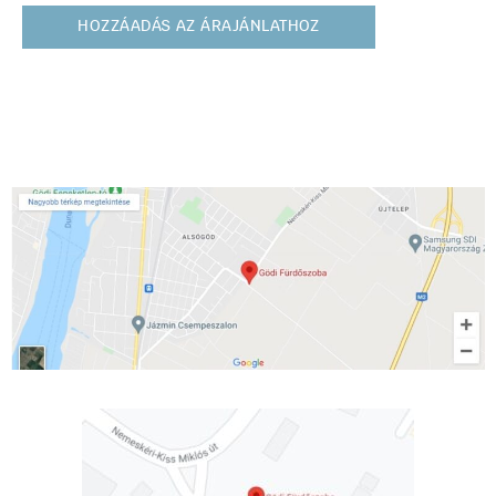
HOZZÁADÁS AZ ÁRAJÁNLATHOZ