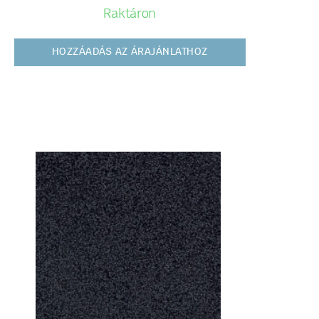
Raktáron
HOZZÁADÁS AZ ÁRAJÁNLATHOZ