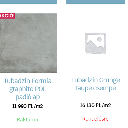
AKCIÓ!
Tubadzin Grunge
Tubadzin Formia
taupe csempe
graphite POL
padlólap
16 130
Ft
/m2
11 990
Ft
/m2
Rendelésre
Raktáron