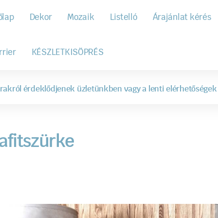
őlap
Dekor
Mozaik
Listelló
Árajánlat kérés
rrier
KÉSZLETKISÖPRÉS
rakról érdeklődjenek üzletünkben vagy a lenti elérhetőségek
afitszürke