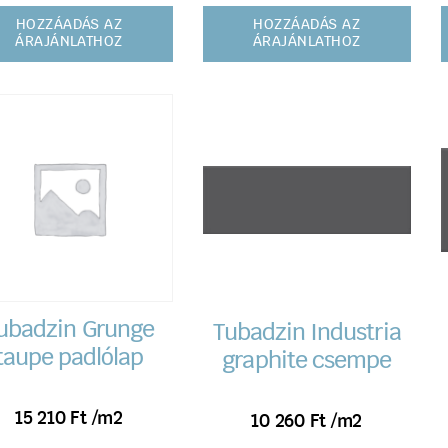
HOZZÁADÁS AZ
HOZZÁADÁS AZ
ÁRAJÁNLATHOZ
ÁRAJÁNLATHOZ
ubadzin Grunge
Tubadzin Industria
taupe padlólap
graphite csempe
15 210
Ft
/m2
10 260
Ft
/m2