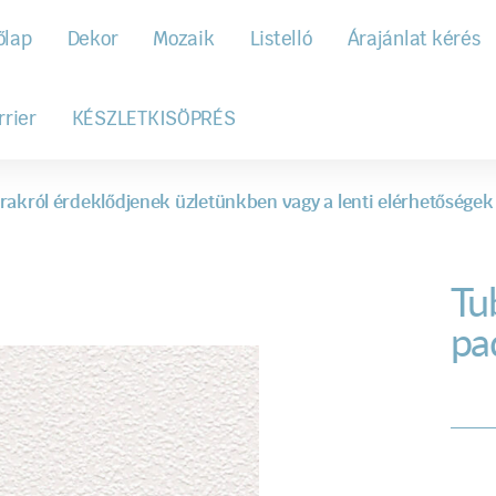
őlap
Dekor
Mozaik
Listelló
Árajánlat kérés
rrier
KÉSZLETKISÖPRÉS
rakról érdeklődjenek üzletünkben vagy a lenti elérhetőségek
Tu
pa