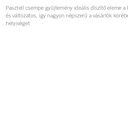
Pasztell csempe gyűjtemény ideális díszítő eleme a 
és változatos, így nagyon népszerű a vásárlók köré
helyiséget.