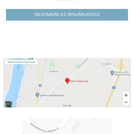
HOZZÁADÁS AZ ÁRAJÁNLATHOZ