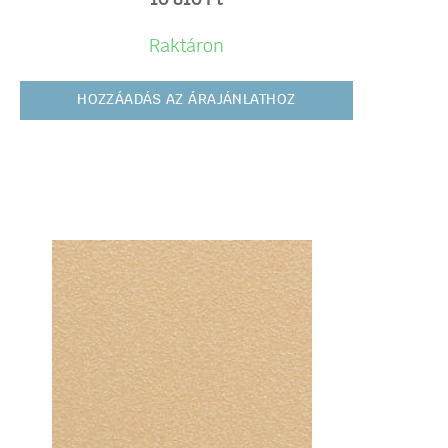
10 810
Ft
Raktáron
HOZZÁADÁS AZ ÁRAJÁNLATHOZ