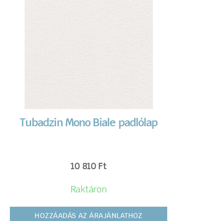
Tubadzin Mono Biale padlólap
10 810
Ft
Raktáron
HOZZÁADÁS AZ ÁRAJÁNLATHOZ