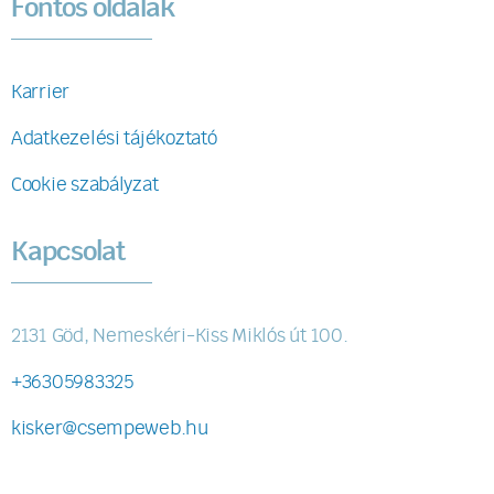
Fontos oldalak
Karrier
Adatkezelési tájékoztató
Cookie szabályzat
Kapcsolat
2131 Göd, Nemeskéri-Kiss Miklós út 100.
+36305983325
kisker@csempeweb.hu