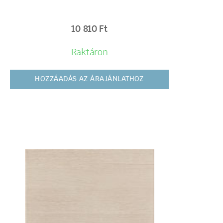
10 810
Ft
Raktáron
HOZZÁADÁS AZ ÁRAJÁNLATHOZ