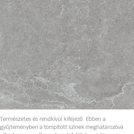
Természetes és rendkívül kifejező. Ebben a
gyűjteményben a tompított színek meghatározóvá