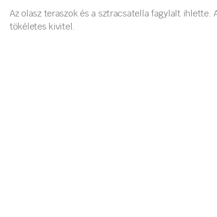
Az olasz teraszok és a sztracsatella fagylalt ihlette.
tökéletes kivitel.