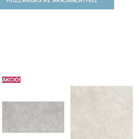
HOZZÁADÁS AZ ÁRAJÁNLATHOZ
AKCIÓ!