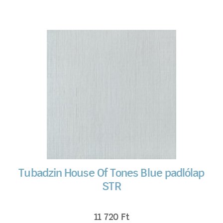
Tubadzin House Of Tones Blue padlólap
STR
11 720
Ft