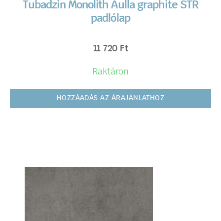
Tubadzin Monolith Aulla graphite STR
padlólap
11 720
Ft
Raktáron
HOZZÁADÁS AZ ÁRAJÁNLATHOZ