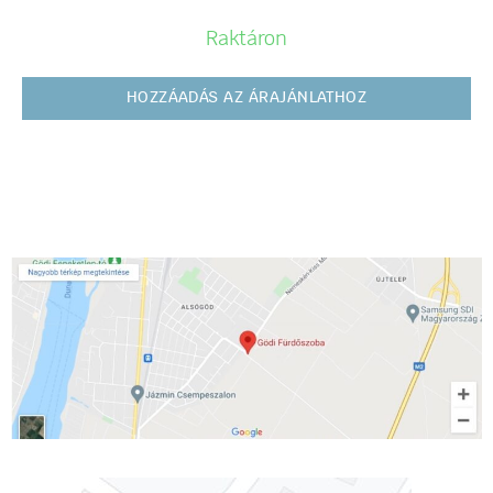
Raktáron
HOZZÁADÁS AZ ÁRAJÁNLATHOZ