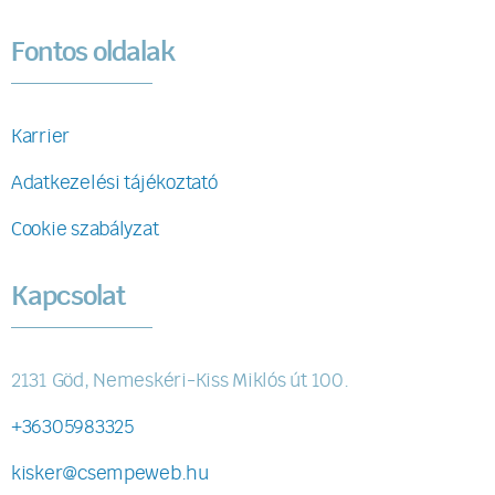
Fontos oldalak
Karrier
Adatkezelési tájékoztató
Cookie szabályzat
Kapcsolat
2131 Göd, Nemeskéri-Kiss Miklós út 100.
+36305983325
kisker@csempeweb.hu