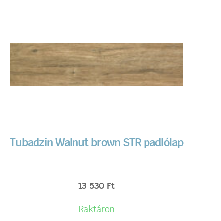
Tubadzin Walnut brown STR padlólap
13 530
Ft
Raktáron