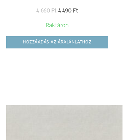
4 660
Ft
4 490
Ft
Raktáron
HOZZÁADÁS AZ ÁRAJÁNLATHOZ