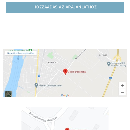
HOZZÁADÁS AZ ÁRAJÁNLATHOZ