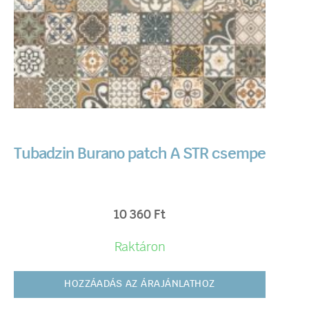
Tubadzin Burano patch A STR csempe
10 360
Ft
Raktáron
HOZZÁADÁS AZ ÁRAJÁNLATHOZ