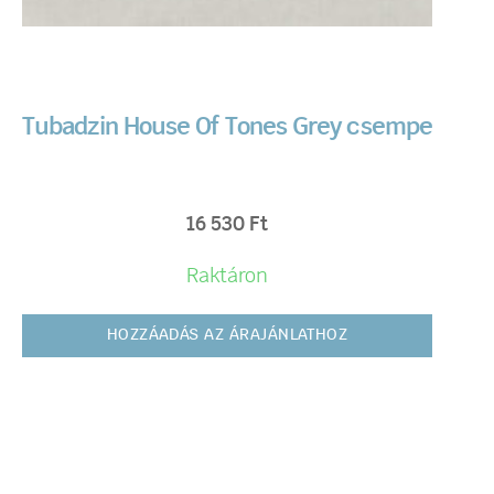
Tubadzin House Of Tones Grey csempe
16 530
Ft
Raktáron
HOZZÁADÁS AZ ÁRAJÁNLATHOZ