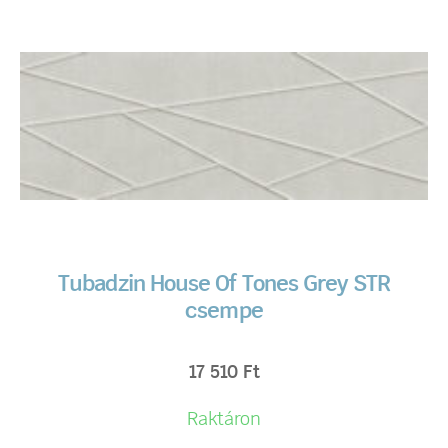
Tubadzin House Of Tones Grey STR
csempe
17 510
Ft
Raktáron