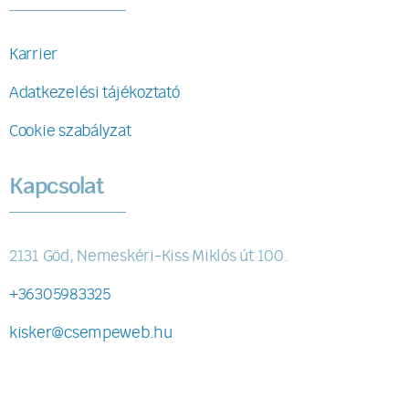
Karrier
Adatkezelési tájékoztató
Cookie szabályzat
Kapcsolat
2131 Göd, Nemeskéri-Kiss Miklós út 100.
+36305983325
kisker@csempeweb.hu