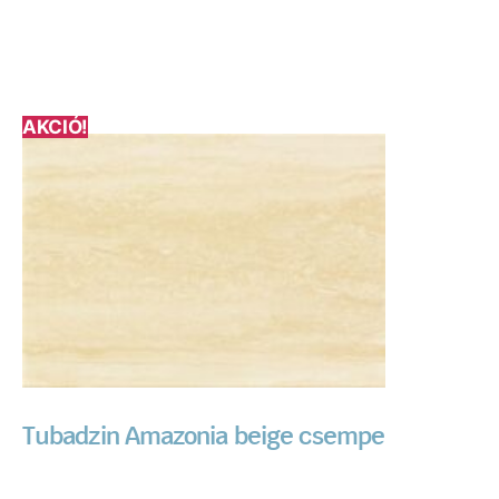
AKCIÓ!
Tubadzin Amazonia beige csempe