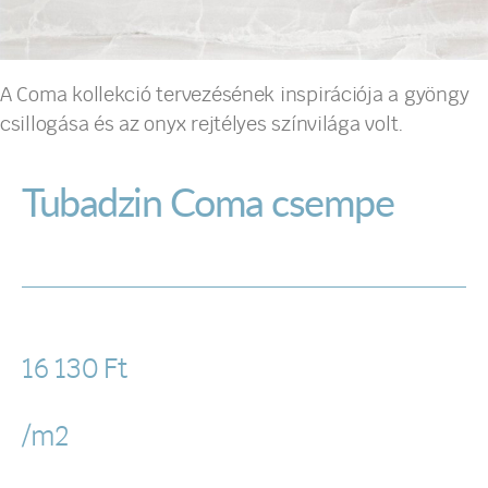
A Coma kollekció tervezésének inspirációja a gyöngy
csillogása és az onyx rejtélyes színvilága volt.
Tubadzin Coma csempe
16 130
Ft
/m2