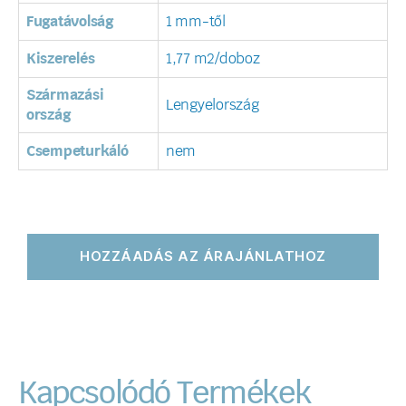
Fugatávolság
1 mm-től
Kiszerelés
1,77 m2/doboz
Származási
Lengyelország
ország
Csempeturkáló
nem
HOZZÁADÁS AZ ÁRAJÁNLATHOZ
Kapcsolódó Termékek