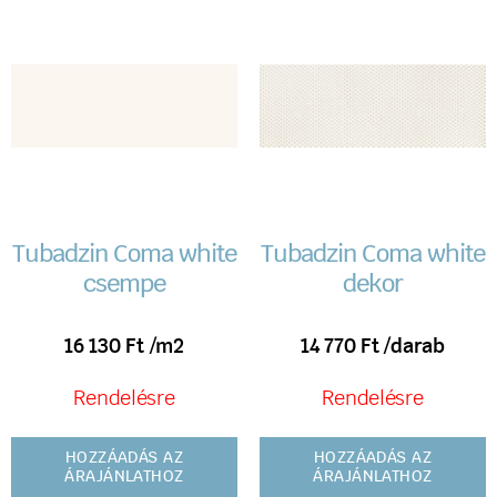
Tubadzin Coma white
Tubadzin Coma white
csempe
dekor
16 130
Ft
/m2
14 770
Ft
/darab
Rendelésre
Rendelésre
HOZZÁADÁS AZ
HOZZÁADÁS AZ
ÁRAJÁNLATHOZ
ÁRAJÁNLATHOZ