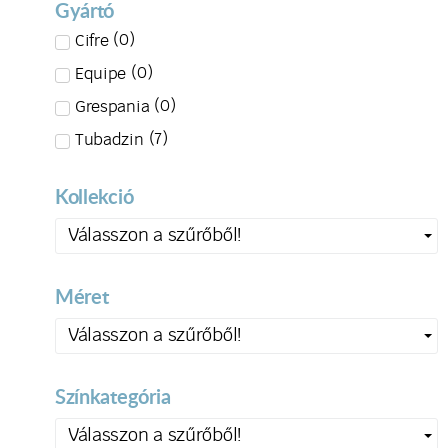
Gyártó
(
0
)
Cifre
(
0
)
Equipe
(
0
)
Grespania
(
7
)
Tubadzin
Kollekció
Válasszon a szűrőből!
Méret
Válasszon a szűrőből!
Színkategória
Válasszon a szűrőből!