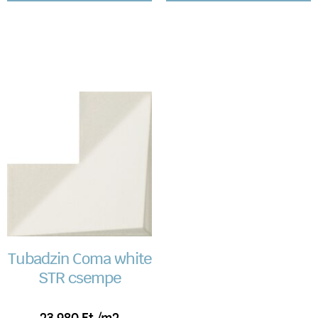
Tubadzin Coma white
STR csempe