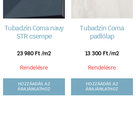
Tubadzin Coma navy
Tubadzin Coma
STR csempe
padlólap
23 980
Ft
/m2
13 300
Ft
/m2
Rendelésre
Rendelésre
HOZZÁADÁS AZ
HOZZÁADÁS AZ
ÁRAJÁNLATHOZ
ÁRAJÁNLATHOZ