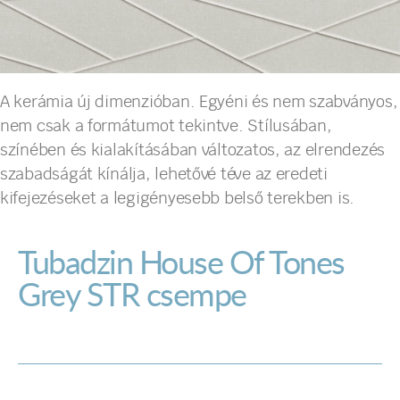
A kerámia új dimenzióban. Egyéni és nem szabványos,
nem csak a formátumot tekintve. Stílusában,
színében és kialakításában változatos, az elrendezés
szabadságát kínálja, lehetővé téve az eredeti
kifejezéseket a legigényesebb belső terekben is.
Tubadzin House Of Tones
Grey STR csempe