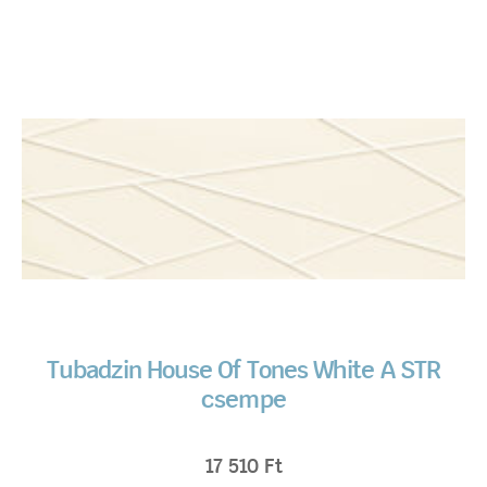
Tubadzin House Of Tones White A STR
csempe
17 510
Ft