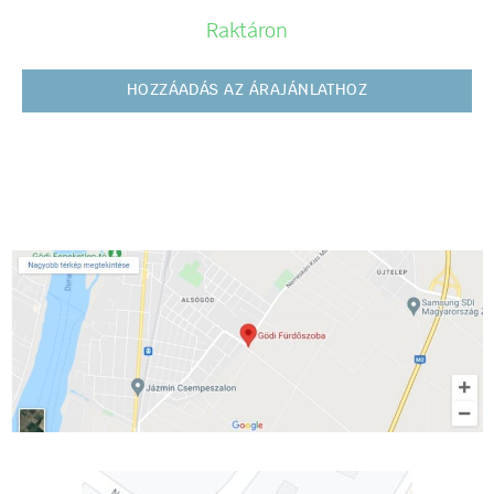
Raktáron
HOZZÁADÁS AZ ÁRAJÁNLATHOZ