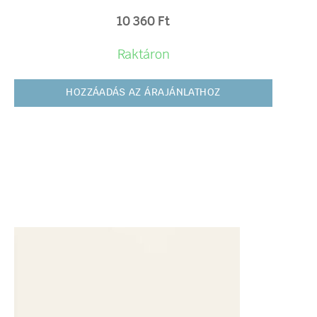
10 360
Ft
Raktáron
HOZZÁADÁS AZ ÁRAJÁNLATHOZ