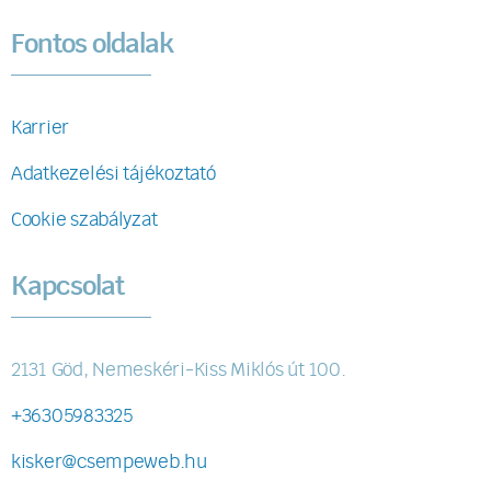
Fontos oldalak
Karrier
Adatkezelési tájékoztató
Cookie szabályzat
Kapcsolat
2131 Göd, Nemeskéri-Kiss Miklós út 100.
+36305983325
kisker@csempeweb.hu