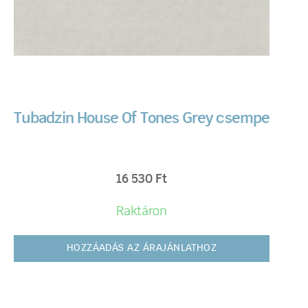
Tubadzin House Of Tones Grey csempe
16 530
Ft
Raktáron
HOZZÁADÁS AZ ÁRAJÁNLATHOZ