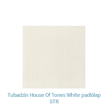
Tubadzin House Of Tones White padlólap
STR