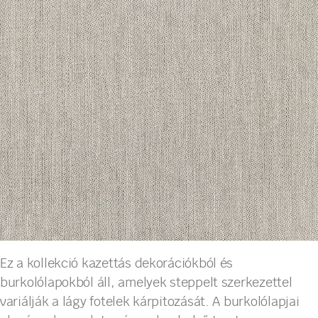
Ez a kollekció kazettás dekorációkból és
burkolólapokból áll, amelyek steppelt szerkezettel
variálják a lágy fotelek kárpitozását. A burkolólapjai