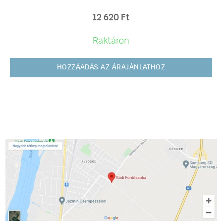
12 620
Ft
Raktáron
HOZZÁADÁS AZ ÁRAJÁNLATHOZ