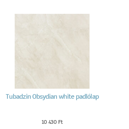
Tubadzin Obsydian white padlólap
10 430
Ft