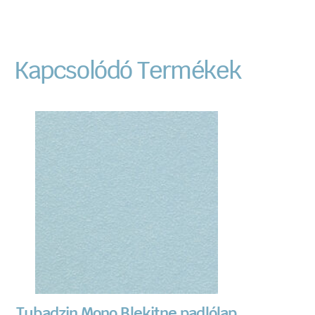
Kapcsolódó Termékek
Tubadzin Mono Blekitne padlólap