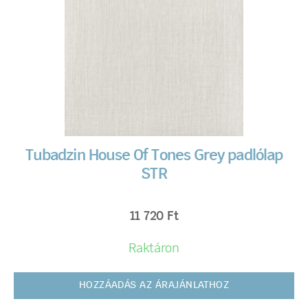
Tubadzin House Of Tones Grey padlólap
STR
11 720
Ft
Raktáron
HOZZÁADÁS AZ ÁRAJÁNLATHOZ