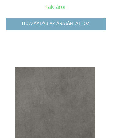
Raktáron
HOZZÁADÁS AZ ÁRAJÁNLATHOZ