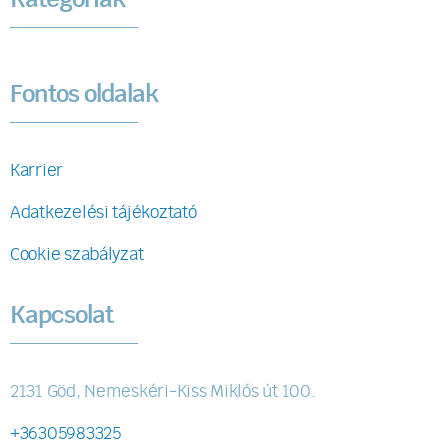
Kategóriák
Fontos oldalak
Karrier
Adatkezelési tájékoztató
Cookie szabályzat
Kapcsolat
2131 Göd, Nemeskéri-Kiss Miklós út 100.
+36305983325