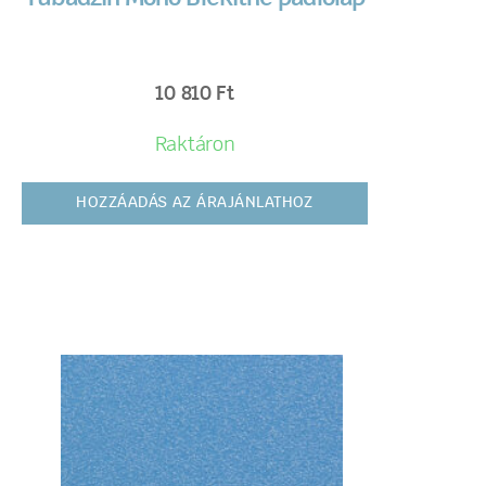
10 810
Ft
Raktáron
HOZZÁADÁS AZ ÁRAJÁNLATHOZ