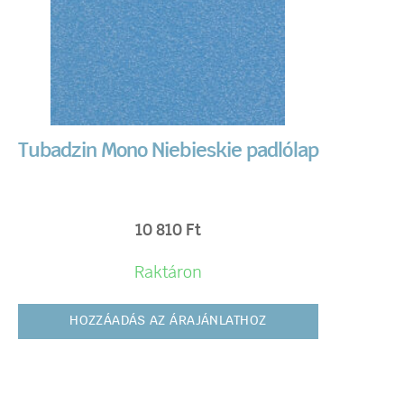
Tubadzin Mono Niebieskie padlólap
10 810
Ft
Raktáron
HOZZÁADÁS AZ ÁRAJÁNLATHOZ