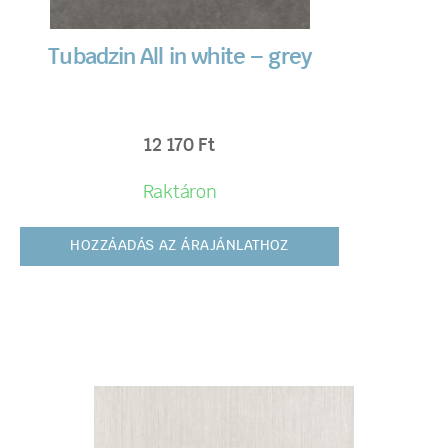
Tubadzin All in white – grey
12 170
Ft
Raktáron
HOZZÁADÁS AZ ÁRAJÁNLATHOZ