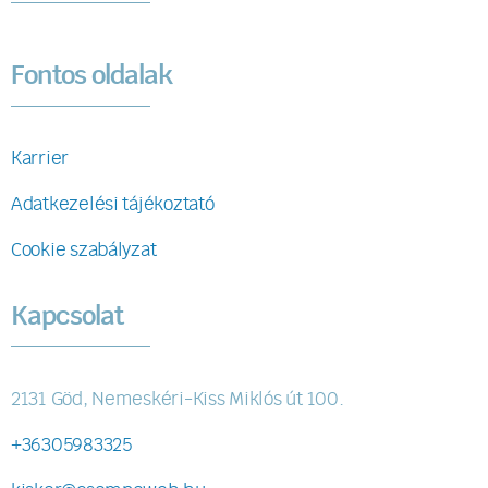
Fontos oldalak
Karrier
Adatkezelési tájékoztató
Cookie szabályzat
Kapcsolat
2131 Göd, Nemeskéri-Kiss Miklós út 100.
+36305983325