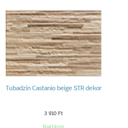
Tubadzin Castanio beige STR dekor
3 910
Ft
Raktáron