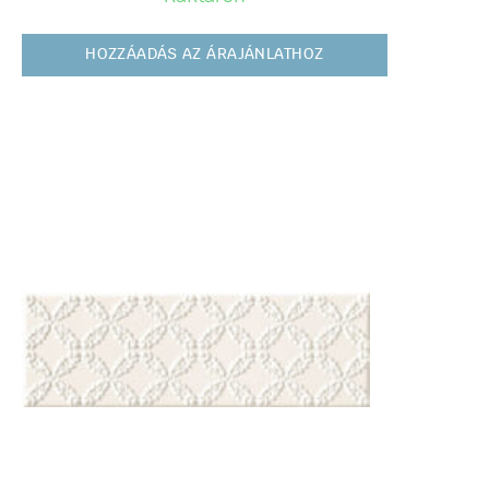
HOZZÁADÁS AZ ÁRAJÁNLATHOZ