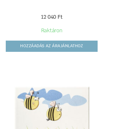
12 040
Ft
Raktáron
HOZZÁADÁS AZ ÁRAJÁNLATHOZ