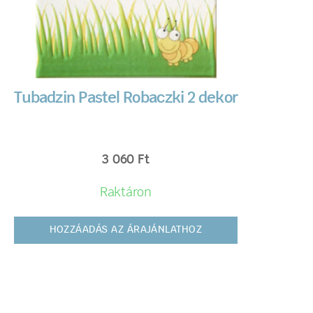
Tubadzin Pastel Robaczki 2 dekor
3 060
Ft
Raktáron
HOZZÁADÁS AZ ÁRAJÁNLATHOZ