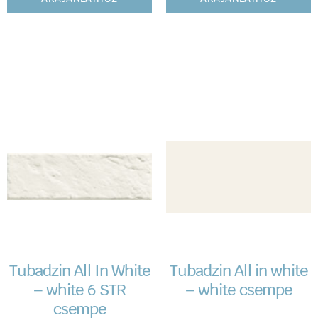
Tubadzin All In White
Tubadzin All in white
– white 6 STR
– white csempe
csempe