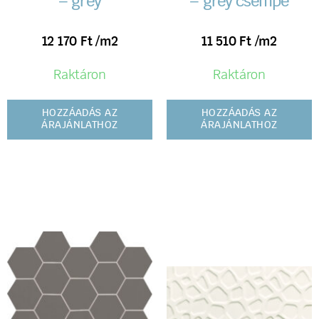
– grey
– grey csempe
12 170
Ft
/m2
11 510
Ft
/m2
Raktáron
Raktáron
HOZZÁADÁS AZ
HOZZÁADÁS AZ
ÁRAJÁNLATHOZ
ÁRAJÁNLATHOZ