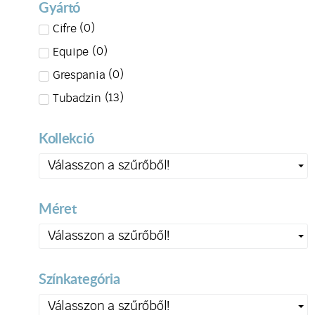
Gyártó
(
0
)
Cifre
(
0
)
Equipe
(
0
)
Grespania
(
13
)
Tubadzin
Kollekció
Válasszon a szűrőből!
Méret
Válasszon a szűrőből!
Színkategória
Válasszon a szűrőből!