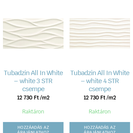
Tubadzin All In White
Tubadzin All In White
– white 3 STR
– white 4 STR
csempe
csempe
12 730
Ft
/m2
12 730
Ft
/m2
Raktáron
Raktáron
HOZZÁADÁS AZ
HOZZÁADÁS AZ
ÁRAJÁNLATHOZ
ÁRAJÁNLATHOZ