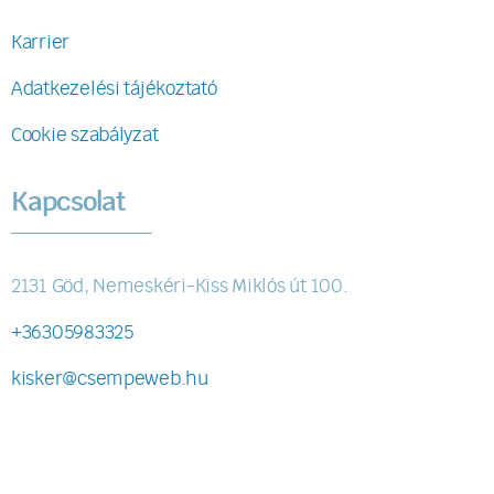
Karrier
Adatkezelési tájékoztató
Cookie szabályzat
Kapcsolat
2131 Göd, Nemeskéri-Kiss Miklós út 100.
+36305983325
kisker@csempeweb.hu