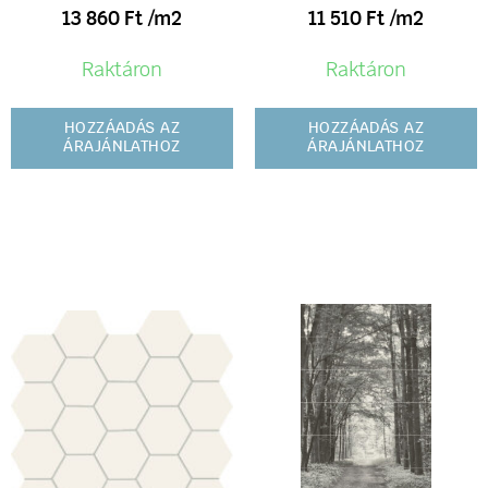
13 860
Ft
/m2
11 510
Ft
/m2
Raktáron
Raktáron
HOZZÁADÁS AZ
HOZZÁADÁS AZ
ÁRAJÁNLATHOZ
ÁRAJÁNLATHOZ