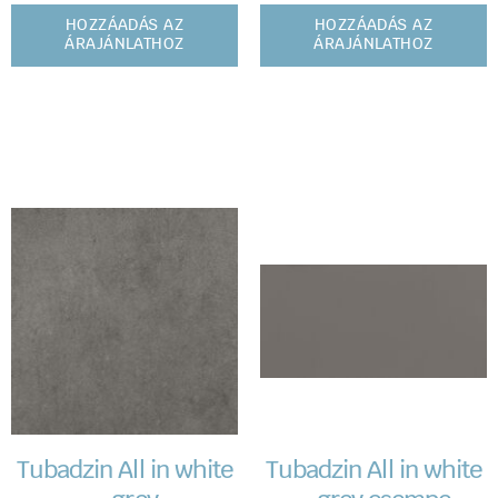
HOZZÁADÁS AZ
HOZZÁADÁS AZ
ÁRAJÁNLATHOZ
ÁRAJÁNLATHOZ
Tubadzin All in white
Tubadzin All in white