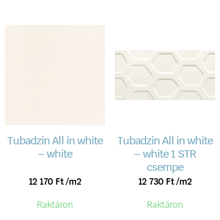
Tubadzin All in white
Tubadzin All in white
– white
– white 1 STR
csempe
12 170
Ft
/m2
12 730
Ft
/m2
Raktáron
Raktáron