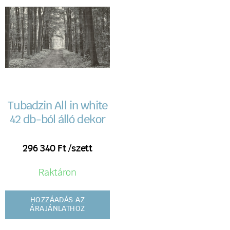
Tubadzin All in white
42 db-ból álló dekor
296 340
Ft
/szett
Raktáron
HOZZÁADÁS AZ
ÁRAJÁNLATHOZ