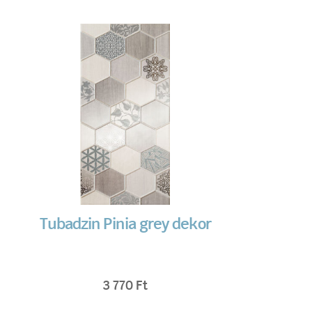
Tubadzin Pinia grey dekor
3 770
Ft