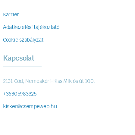
Karrier
Adatkezelési tájékoztató
Cookie szabályzat
Kapcsolat
2131 Göd, Nemeskéri-Kiss Miklós út 100.
+36305983325
kisker@csempeweb.hu