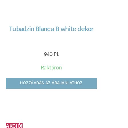
Tubadzin Blanca B white dekor
940
Ft
Raktáron
HOZZÁADÁS AZ ÁRAJÁNLATHOZ
AKCIÓ!