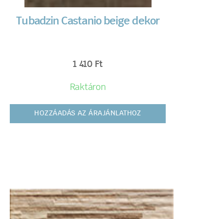
Tubadzin Castanio beige dekor
1 410
Ft
Raktáron
HOZZÁADÁS AZ ÁRAJÁNLATHOZ