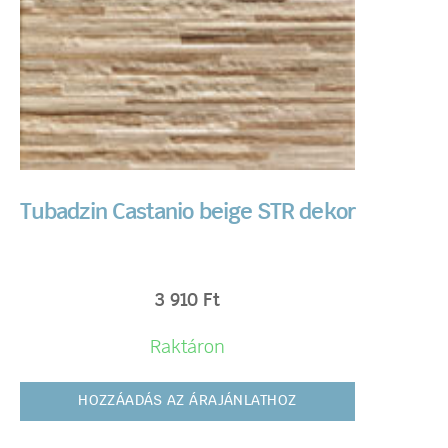
Tubadzin Castanio beige STR dekor
3 910
Ft
Raktáron
HOZZÁADÁS AZ ÁRAJÁNLATHOZ