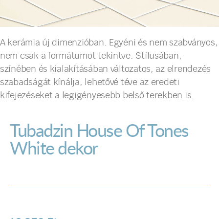
A kerámia új dimenzióban. Egyéni és nem szabványos,
nem csak a formátumot tekintve. Stílusában,
színében és kialakításában változatos, az elrendezés
szabadságát kínálja, lehetővé téve az eredeti
kifejezéseket a legigényesebb belső terekben is.
Tubadzin House Of Tones
White dekor