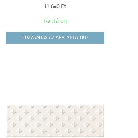
11 640
Ft
Raktáron
HOZZÁADÁS AZ ÁRAJÁNLATHOZ