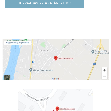
HOZZÁADÁS AZ ÁRAJÁNLATHOZ