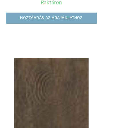
Raktáron
HOZZÁADÁS AZ ÁRAJÁNLATHOZ