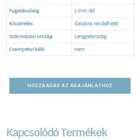
Fugatávolság
1 mm-től
Kiszerelés
darabra rendelhető
Származási ország
Lengyelország
Csempeturkáló
nem
HOZZÁADÁS AZ ÁRAJÁNLATHOZ
Kapcsolódó Termékek