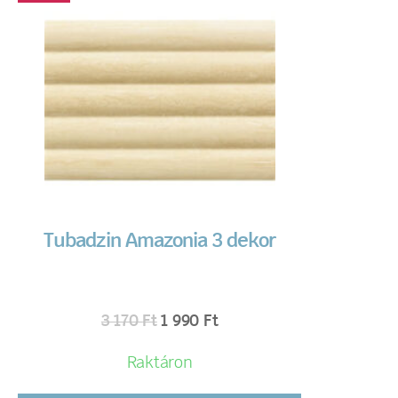
Tubadzin Amazonia 3 dekor
3 170
Ft
1 990
Ft
Raktáron