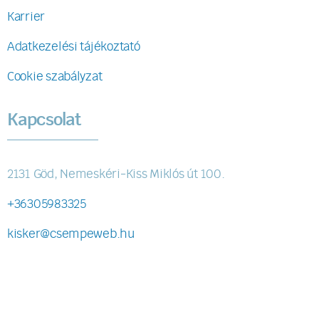
Karrier
Adatkezelési tájékoztató
Cookie szabályzat
Kapcsolat
2131 Göd, Nemeskéri-Kiss Miklós út 100.
+36305983325
kisker@csempeweb.hu