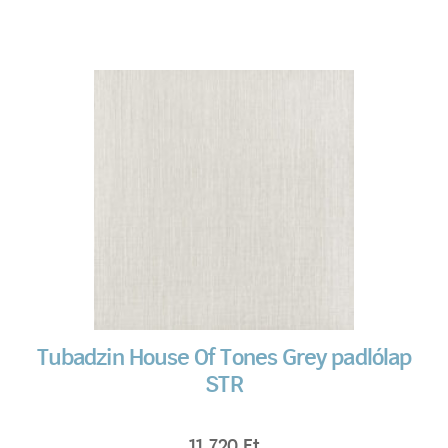
Tubadzin House Of Tones Grey padlólap
STR
11 720
Ft