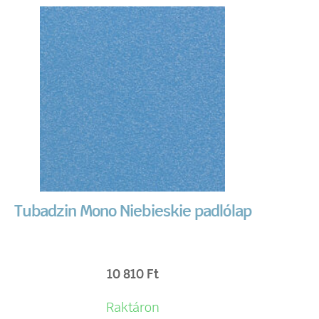
Tubadzin Mono Niebieskie padlólap
10 810
Ft
Raktáron