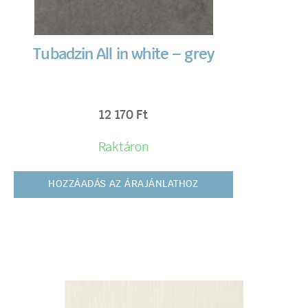
Tubadzin All in white – grey
12 170
Ft
Raktáron
HOZZÁADÁS AZ ÁRAJÁNLATHOZ