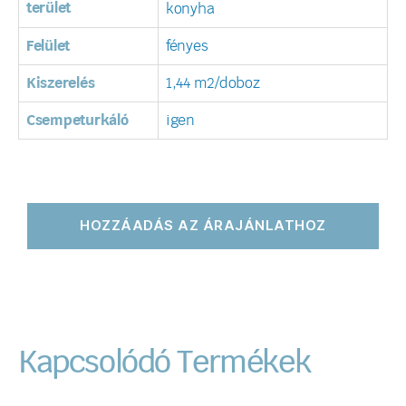
terület
konyha
Felület
fényes
Kiszerelés
1,44 m2/doboz
Csempeturkáló
igen
HOZZÁADÁS AZ ÁRAJÁNLATHOZ
Kapcsolódó Termékek