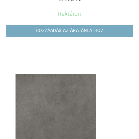
Raktáron
HOZZÁADÁS AZ ÁRAJÁNLATHOZ