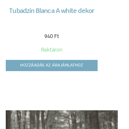
Tubadzin Blanca A white dekor
940
Ft
Raktáron
HOZZÁADÁS AZ ÁRAJÁNLATHOZ