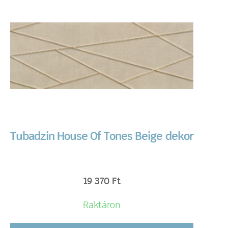
Tubadzin House Of Tones Beige dekor
19 370
Ft
Raktáron