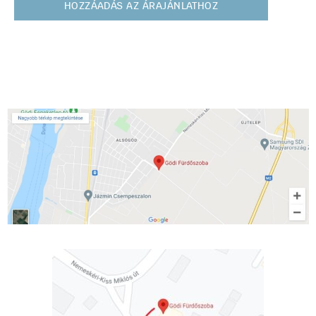
HOZZÁADÁS AZ ÁRAJÁNLATHOZ