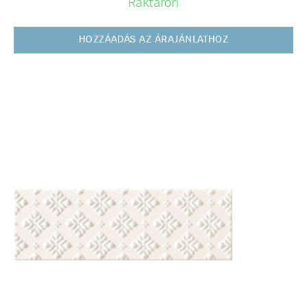
Raktáron
HOZZÁADÁS AZ ÁRAJÁNLATHOZ