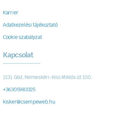
Karrier
Adatkezelési tájékoztató
Cookie szabályzat
Kapcsolat
2131 Göd, Nemeskéri-Kiss Miklós út 100.
+36305983325
kisker@csempeweb.hu