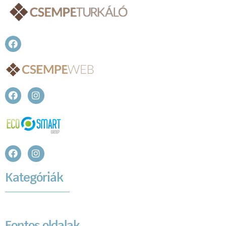
Kategóriák
Fontos oldalak