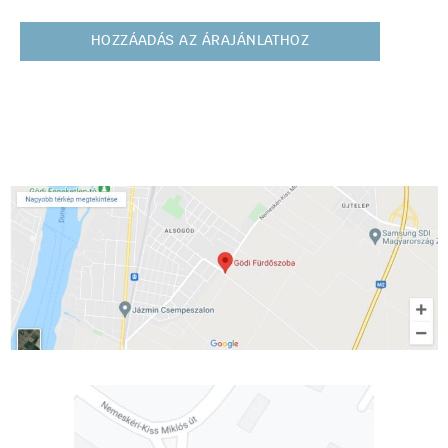
HOZZÁADÁS AZ ÁRAJÁNLATHOZ