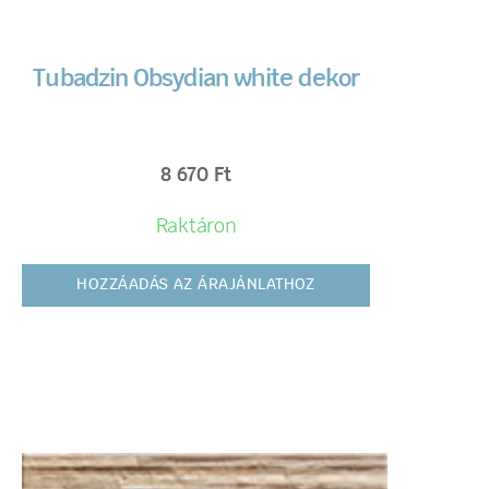
Tubadzin Obsydian white dekor
8 670
Ft
Raktáron
HOZZÁADÁS AZ ÁRAJÁNLATHOZ