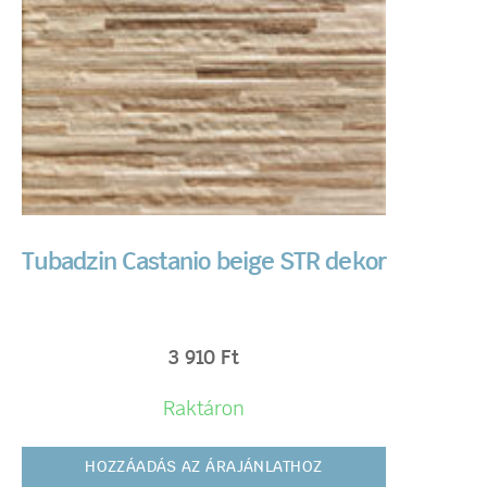
Tubadzin Castanio beige STR dekor
3 910
Ft
Raktáron
HOZZÁADÁS AZ ÁRAJÁNLATHOZ