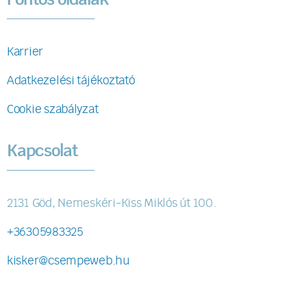
Karrier
Adatkezelési tájékoztató
Cookie szabályzat
Kapcsolat
2131 Göd, Nemeskéri-Kiss Miklós út 100.
+36305983325
kisker@csempeweb.hu