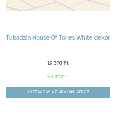
Tubadzin House Of Tones White dekor
19 370
Ft
Raktáron
HOZZÁADÁS AZ ÁRAJÁNLATHOZ