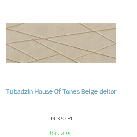
Tubadzin House Of Tones Beige dekor
19 370
Ft
Raktáron