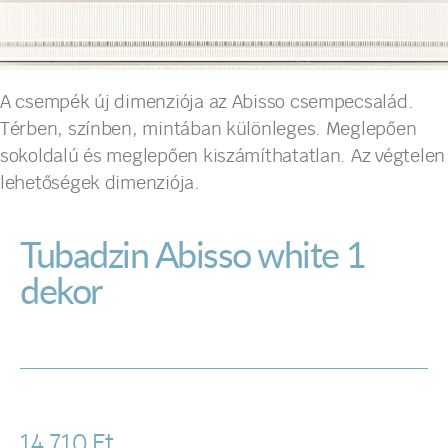
A csempék új dimenziója az Abisso csempecsalád.
Térben, színben, mintában különleges. Meglepően
sokoldalú és meglepően kiszámíthatatlan. Az végtelen
lehetőségek dimenziója.
Tubadzin Abisso white 1
dekor
14 710
Ft