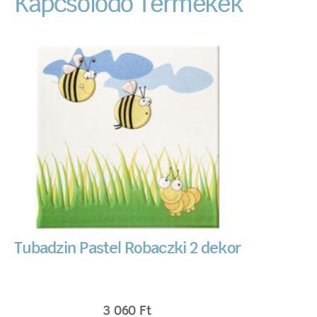
Kapcsolódó Termékek
Tubadzin Pastel Robaczki 2 dekor
3 060
Ft