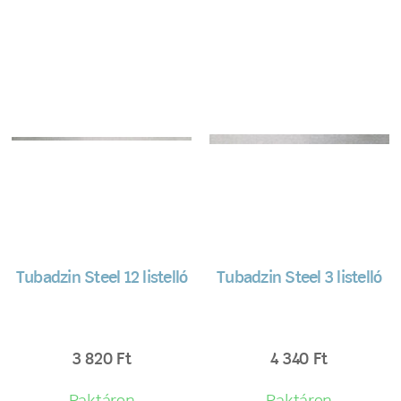
Tubadzin Steel 12 listelló
Tubadzin Steel 3 listelló
3 820
Ft
4 340
Ft