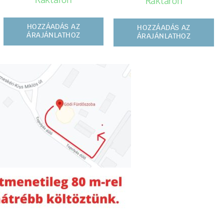
Raktáron
Raktáron
HOZZÁADÁS AZ
HOZZÁADÁS AZ
ÁRAJÁNLATHOZ
ÁRAJÁNLATHOZ