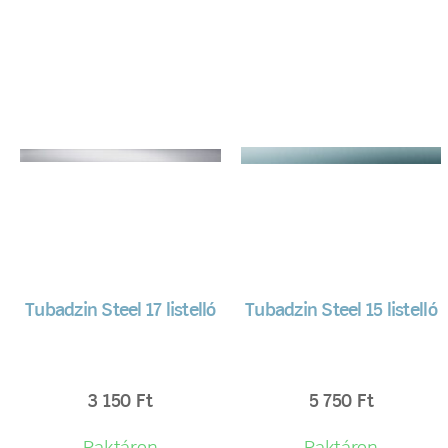
Tubadzin Steel 17 listelló
Tubadzin Steel 15 listelló
3 150
Ft
5 750
Ft