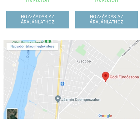
Raktáron
Raktáron
HOZZÁADÁS AZ
HOZZÁADÁS AZ
ÁRAJÁNLATHOZ
ÁRAJÁNLATHOZ