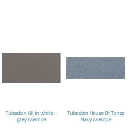
Tubadzin All in white –
Tubadzin House Of Tones
grey csempe
Navy csempe