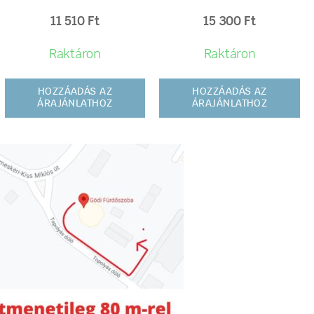
11 510
Ft
15 300
Ft
Raktáron
Raktáron
HOZZÁADÁS AZ
HOZZÁADÁS AZ
ÁRAJÁNLATHOZ
ÁRAJÁNLATHOZ