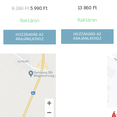
13 860
Ft
8 260
Ft
5 990
Ft
Raktáron
Raktáron
HOZZÁADÁS AZ
HOZZÁADÁS AZ
ÁRAJÁNLATHOZ
ÁRAJÁNLATHOZ