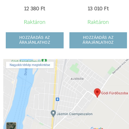
12 380
Ft
13 010
Ft
Raktáron
Raktáron
HOZZÁADÁS AZ
HOZZÁADÁS AZ
ÁRAJÁNLATHOZ
ÁRAJÁNLATHOZ