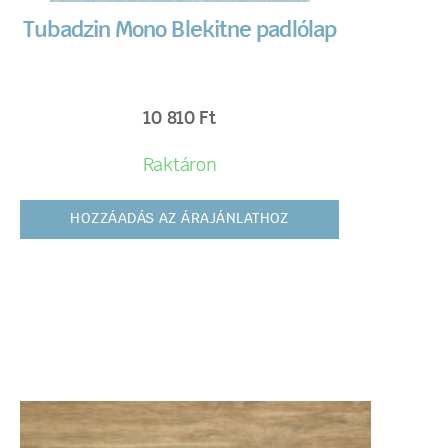
Tubadzin Mono Blekitne padlólap
10 810
Ft
Raktáron
HOZZÁADÁS AZ ÁRAJÁNLATHOZ