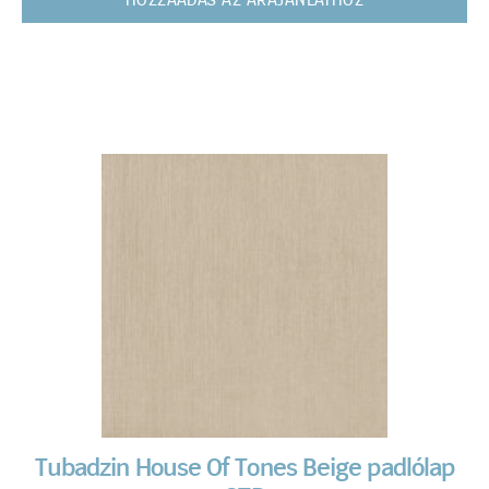
HOZZÁADÁS AZ ÁRAJÁNLATHOZ
Tubadzin House Of Tones Beige padlólap