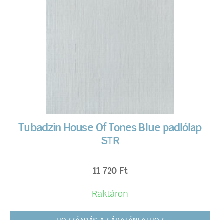
Tubadzin House Of Tones Blue padlólap
STR
11 720
Ft
Raktáron