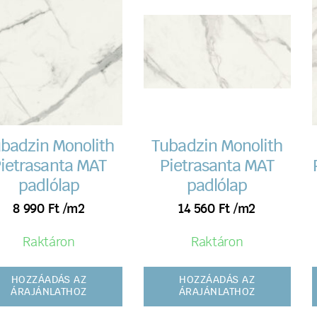
badzin Monolith
Tubadzin Monolith
ietrasanta MAT
Pietrasanta MAT
padlólap
padlólap
8 990
Ft
/m2
14 560
Ft
/m2
Raktáron
Raktáron
HOZZÁADÁS AZ
HOZZÁADÁS AZ
ÁRAJÁNLATHOZ
ÁRAJÁNLATHOZ