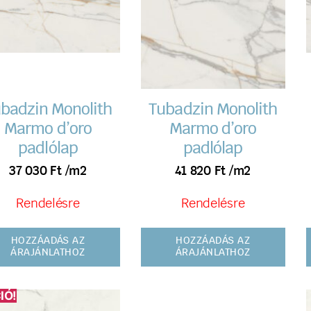
badzin Monolith
Tubadzin Monolith
Marmo d’oro
Marmo d’oro
padlólap
padlólap
37 030
Ft
/m2
41 820
Ft
/m2
Rendelésre
Rendelésre
HOZZÁADÁS AZ
HOZZÁADÁS AZ
ÁRAJÁNLATHOZ
ÁRAJÁNLATHOZ
IÓ!