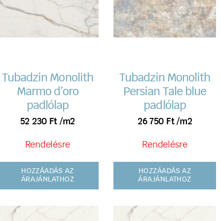
Tubadzin Monolith
Tubadzin Monolith
Marmo d’oro
Persian Tale blue
padlólap
padlólap
52 230
Ft
/m2
26 750
Ft
/m2
Rendelésre
Rendelésre
HOZZÁADÁS AZ
HOZZÁADÁS AZ
ÁRAJÁNLATHOZ
ÁRAJÁNLATHOZ