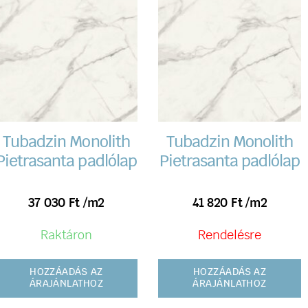
Tubadzin Monolith
Tubadzin Monolith
Pietrasanta padlólap
Pietrasanta padlólap
37 030
Ft
/m2
41 820
Ft
/m2
Raktáron
Rendelésre
HOZZÁADÁS AZ
HOZZÁADÁS AZ
ÁRAJÁNLATHOZ
ÁRAJÁNLATHOZ