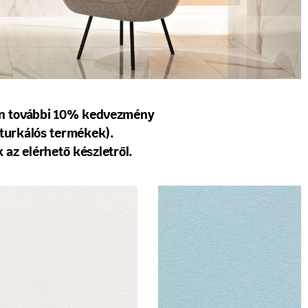
tén további 10% kedvezmény
turkálós termékek).
 az elérhető készletről.