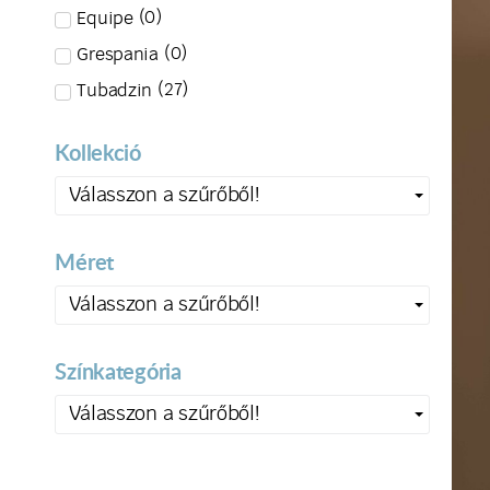
(
0
)
Equipe
(
0
)
Grespania
(
27
)
Tubadzin
Kollekció
Válasszon a szűrőből!
Méret
Válasszon a szűrőből!
Színkategória
Válasszon a szűrőből!