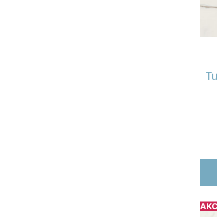
Tu
AKC