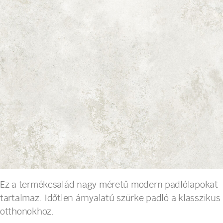
Ez a termékcsalád nagy méretű modern padlólapokat
tartalmaz. Időtlen árnyalatú szürke padló a klasszikus
otthonokhoz.