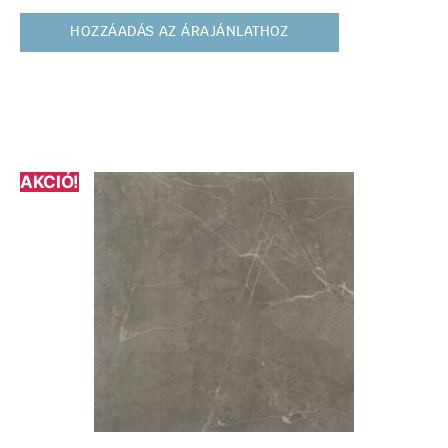
HOZZÁADÁS AZ ÁRAJÁNLATHOZ
AKCIÓ!