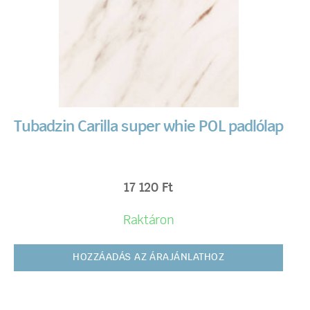
Tubadzin Carilla super whie POL padlólap
17 120
Ft
Raktáron
HOZZÁADÁS AZ ÁRAJÁNLATHOZ