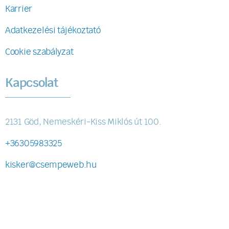
Karrier
Adatkezelési tájékoztató
Cookie szabályzat
Kapcsolat
2131 Göd, Nemeskéri-Kiss Miklós út 100.
+36305983325
kisker@csempeweb.hu