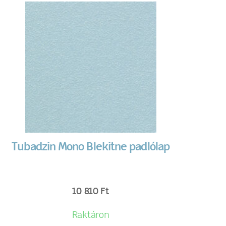
Tubadzin Mono Blekitne padlólap
10 810
Ft
Raktáron