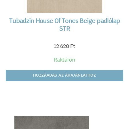
Tubadzin House Of Tones Beige padlólap
STR
12 620
Ft
Raktáron
HOZZÁADÁS AZ ÁRAJÁNLATHOZ