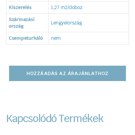
Kiszerelés
1,27 m2/doboz
Származási
Lengyelország
ország
Csempeturkáló
nem
HOZZÁADÁS AZ ÁRAJÁNLATHOZ
Kapcsolódó Termékek