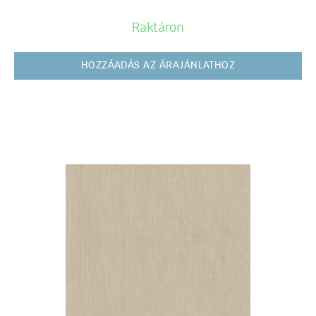
Raktáron
HOZZÁADÁS AZ ÁRAJÁNLATHOZ