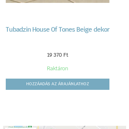
Tubadzin House Of Tones Beige dekor
19 370
Ft
Raktáron
HOZZÁADÁS AZ ÁRAJÁNLATHOZ