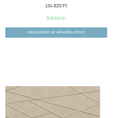
134 820
Ft
Raktáron
HOZZÁADÁS AZ ÁRAJÁNLATHOZ