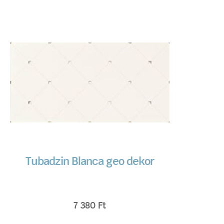
Tubadzin Blanca geo dekor
7 380
Ft