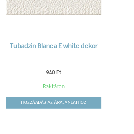
Tubadzin Blanca E white dekor
940
Ft
Raktáron
HOZZÁADÁS AZ ÁRAJÁNLATHOZ