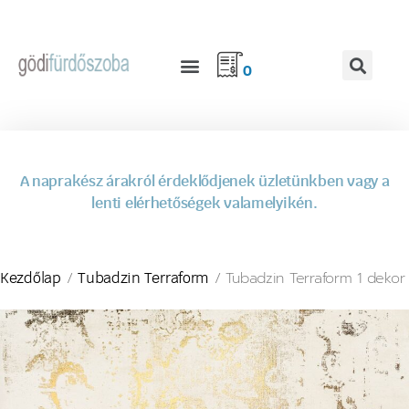
0
A naprakész árakról érdeklődjenek üzletünkben vagy a
lenti elérhetőségek valamelyikén.
/
/ Tubadzin Terraform 1 dekor
Kezdőlap
Tubadzin Terraform