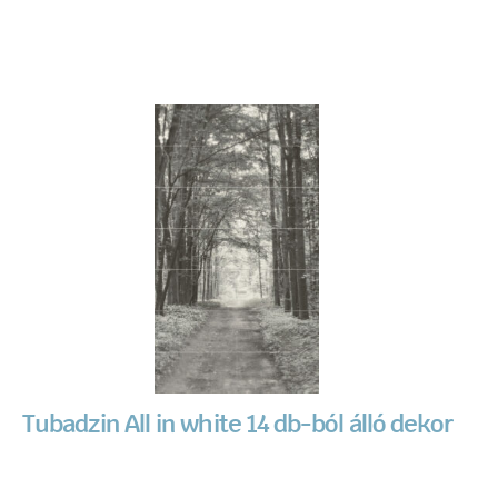
Tubadzin All in white 14 db-ból álló dekor