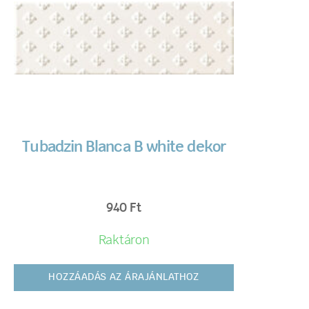
Tubadzin Blanca B white dekor
940
Ft
Raktáron
HOZZÁADÁS AZ ÁRAJÁNLATHOZ