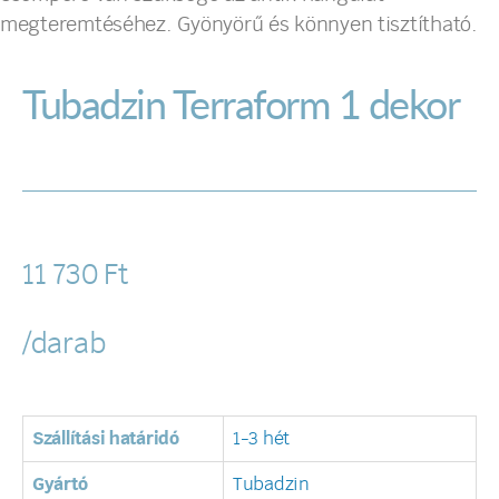
megteremtéséhez. Gyönyörű és könnyen tisztítható.
Tubadzin Terraform 1 dekor
11 730
Ft
/darab
Szállítási határidó
1-3 hét
Gyártó
Tubadzin