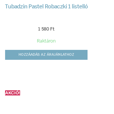
Tubadzin Pastel Robaczki 1 listelló
1 580
Ft
Raktáron
HOZZÁADÁS AZ ÁRAJÁNLATHOZ
AKCIÓ!