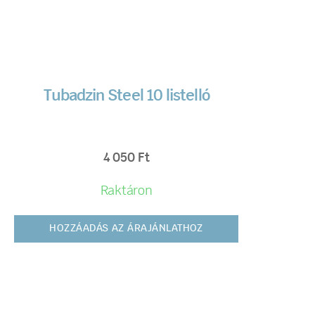
Tubadzin Steel 10 listelló
4 050
Ft
Raktáron
HOZZÁADÁS AZ ÁRAJÁNLATHOZ