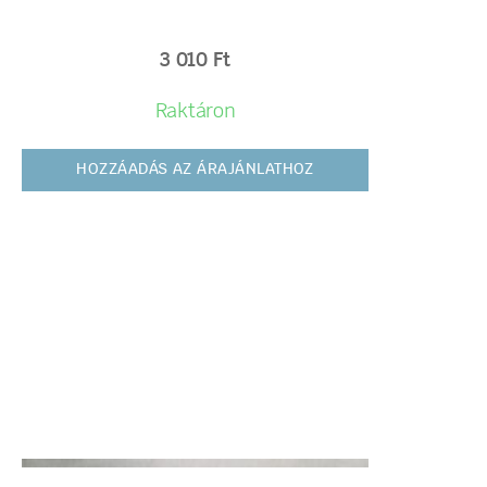
3 010
Ft
Raktáron
HOZZÁADÁS AZ ÁRAJÁNLATHOZ