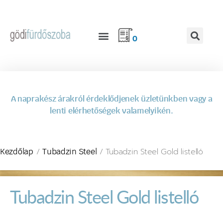
0
A naprakész árakról érdeklődjenek üzletünkben vagy a
lenti elérhetőségek valamelyikén.
/
/ Tubadzin Steel Gold listelló
Kezdőlap
Tubadzin Steel
Tubadzin Steel Gold listelló