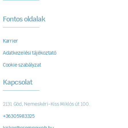
Fontos oldalak
Karrier
Adatkezelési tájékoztató
Cookie szabályzat
Kapcsolat
2131 Göd, Nemeskéri-Kiss Miklós út 100.
+36305983325