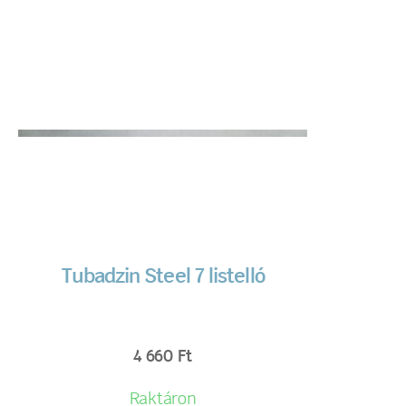
Tubadzin Steel 7 listelló
4 660
Ft
Raktáron