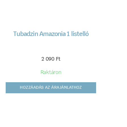
Tubadzin Amazonia 1 listelló
2 090
Ft
Raktáron
HOZZÁADÁS AZ ÁRAJÁNLATHOZ