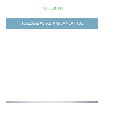
Raktáron
HOZZÁADÁS AZ ÁRAJÁNLATHOZ