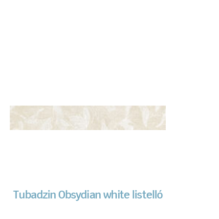
Tubadzin Obsydian white listelló