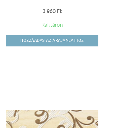
3 960
Ft
Raktáron
HOZZÁADÁS AZ ÁRAJÁNLATHOZ