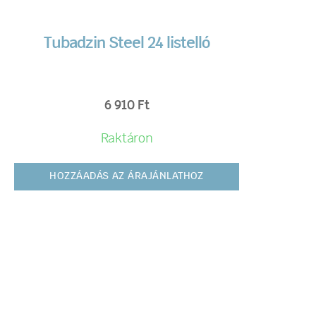
Tubadzin Steel 24 listelló
6 910
Ft
Raktáron
HOZZÁADÁS AZ ÁRAJÁNLATHOZ