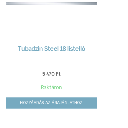
Tubadzin Steel 18 listelló
5 470
Ft
Raktáron
HOZZÁADÁS AZ ÁRAJÁNLATHOZ