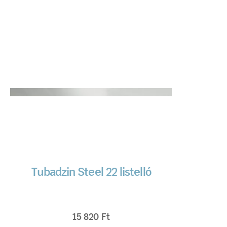
Tubadzin Steel 22 listelló
15 820
Ft