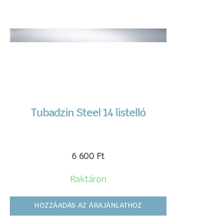
Tubadzin Steel 14 listelló
6 600
Ft
Raktáron
HOZZÁADÁS AZ ÁRAJÁNLATHOZ