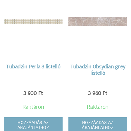
Tubadzin Perla 3 listelló
Tubadzin Obsydian grey
listelló
3 900
Ft
3 960
Ft
Raktáron
Raktáron
HOZZÁADÁS AZ
HOZZÁADÁS AZ
ÁRAJÁNLATHOZ
ÁRAJÁNLATHOZ