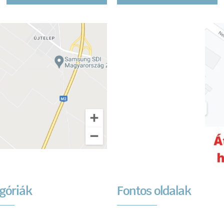
góriák
Fontos oldalak