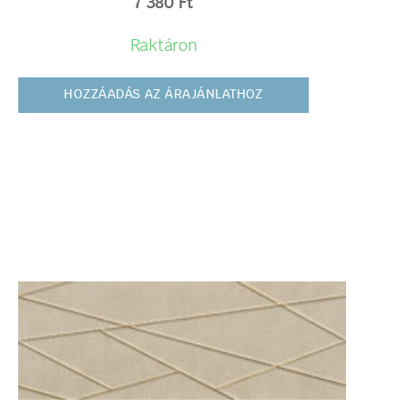
7 380
Ft
Raktáron
HOZZÁADÁS AZ ÁRAJÁNLATHOZ