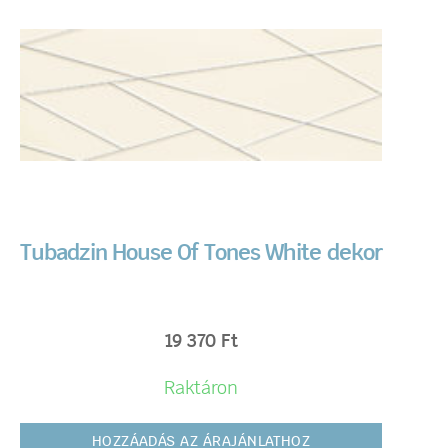
Tubadzin House Of Tones White dekor
19 370
Ft
Raktáron
HOZZÁADÁS AZ ÁRAJÁNLATHOZ