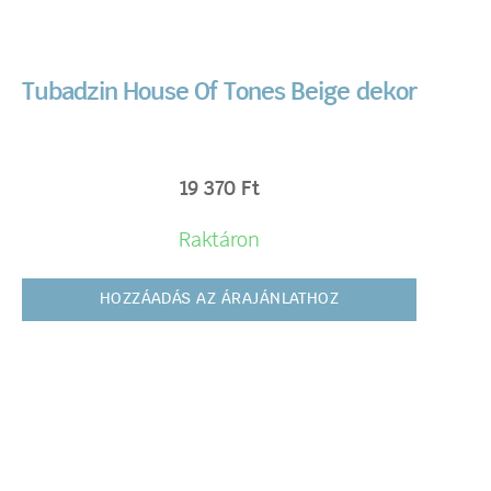
Tubadzin House Of Tones Beige dekor
19 370
Ft
Raktáron
HOZZÁADÁS AZ ÁRAJÁNLATHOZ