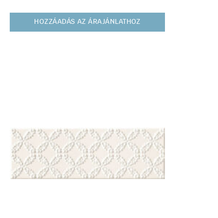
HOZZÁADÁS AZ ÁRAJÁNLATHOZ