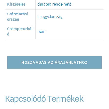
Kiszerelés
darabra rendelhető
Származási
Lengyelország
ország
Csempeturkál
nem
ó
HOZZÁADÁS AZ ÁRAJÁNLATHOZ
Kapcsolódó Termékek