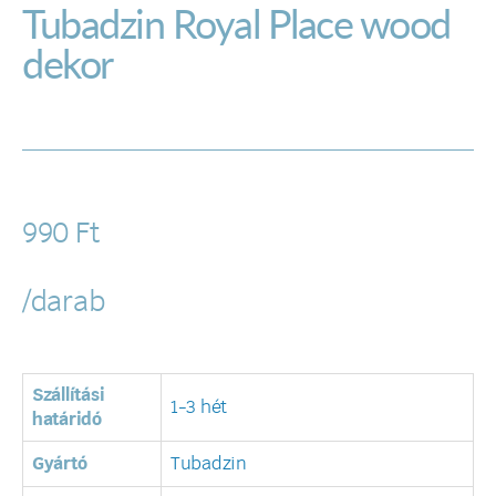
Tubadzin Royal Place wood
dekor
990
Ft
/darab
Szállítási
1-3 hét
határidó
Gyártó
Tubadzin