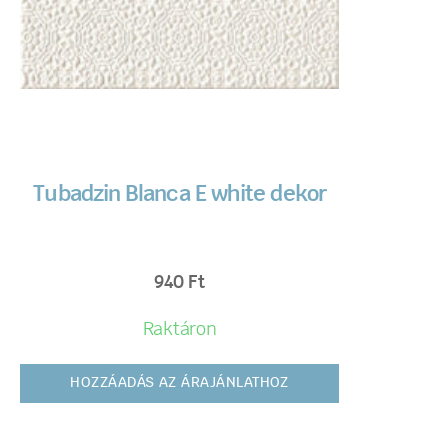
Tubadzin Blanca E white dekor
940
Ft
Raktáron
HOZZÁADÁS AZ ÁRAJÁNLATHOZ