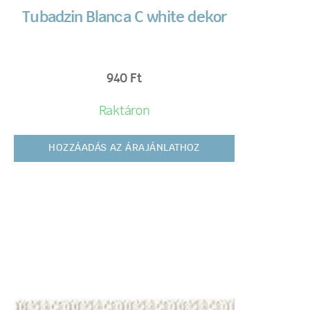
Tubadzin Blanca C white dekor
940
Ft
Raktáron
HOZZÁADÁS AZ ÁRAJÁNLATHOZ