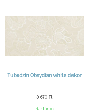
Tubadzin Obsydian white dekor
8 670
Ft
Raktáron