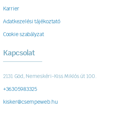
Karrier
Adatkezelési tájékoztató
Cookie szabályzat
Kapcsolat
2131 Göd, Nemeskéri-Kiss Miklós út 100.
+36305983325
kisker@csempeweb.hu