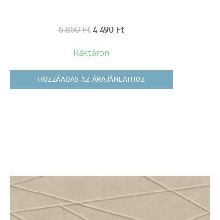
6 850
Ft
4 490
Ft
Raktáron
HOZZÁADÁS AZ ÁRAJÁNLATHOZ