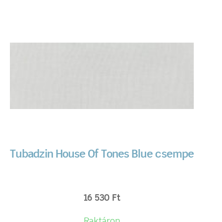
Tubadzin House Of Tones Blue csempe
16 530
Ft
Raktáron