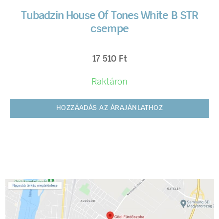
Tubadzin House Of Tones White B STR
csempe
17 510
Ft
Raktáron
HOZZÁADÁS AZ ÁRAJÁNLATHOZ