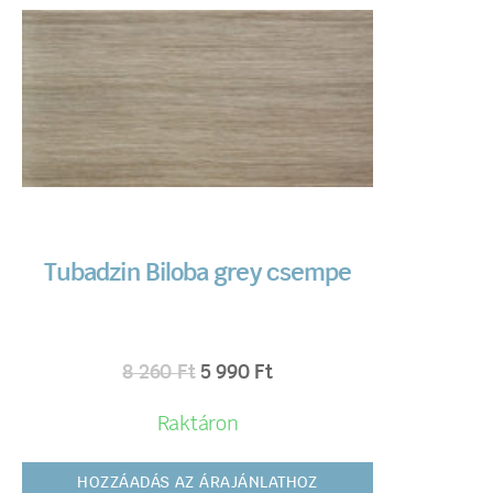
Tubadzin Biloba grey csempe
8 260
Ft
5 990
Ft
Raktáron
HOZZÁADÁS AZ ÁRAJÁNLATHOZ