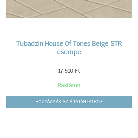
Tubadzin House Of Tones Beige STR
csempe
17 510
Ft
Raktáron
HOZZÁADÁS AZ ÁRAJÁNLATHOZ