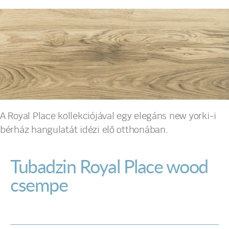
A Royal Place kollekciójával egy elegáns new yorki-i
bérház hangulatát idézi elő otthonában.
Tubadzin Royal Place wood
csempe