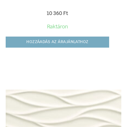
10 360
Ft
Raktáron
HOZZÁADÁS AZ ÁRAJÁNLATHOZ