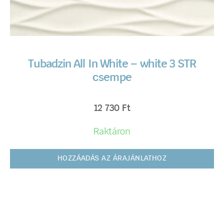
Tubadzin All In White – white 3 STR
csempe
12 730
Ft
Raktáron
HOZZÁADÁS AZ ÁRAJÁNLATHOZ