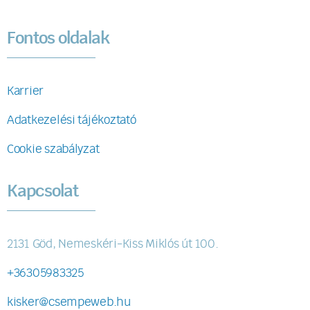
Fontos oldalak
Karrier
Adatkezelési tájékoztató
Cookie szabályzat
Kapcsolat
2131 Göd, Nemeskéri-Kiss Miklós út 100.
+36305983325
kisker@csempeweb.hu