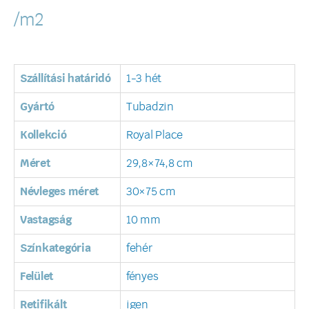
/m2
Szállítási határidó
1-3 hét
Gyártó
Tubadzin
Kollekció
Royal Place
Méret
29,8×74,8 cm
Névleges méret
30×75 cm
Vastagság
10 mm
Színkategória
fehér
Felület
fényes
Retifikált
igen