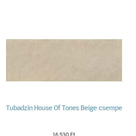
Tubadzin House Of Tones Beige csempe
16 530
Ft