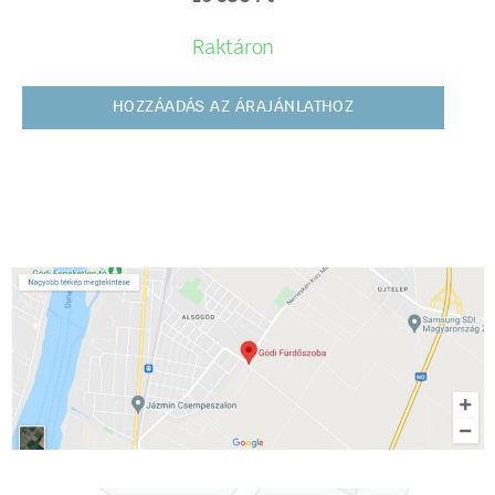
Raktáron
HOZZÁADÁS AZ ÁRAJÁNLATHOZ