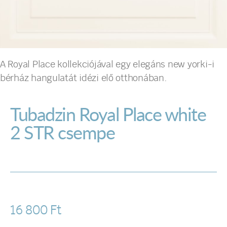
A Royal Place kollekciójával egy elegáns new yorki-i
bérház hangulatát idézi elő otthonában.
Tubadzin Royal Place white
2 STR csempe
16 800
Ft