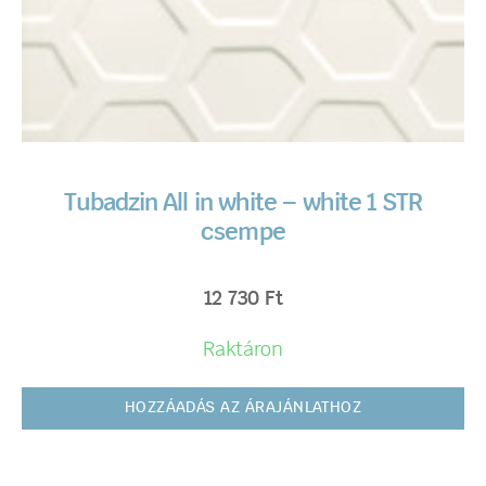
Tubadzin All in white – white 1 STR
csempe
12 730
Ft
Raktáron
HOZZÁADÁS AZ ÁRAJÁNLATHOZ