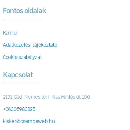
Fontos oldalak
Karrier
Adatkezelési tájékoztató
Cookie szabályzat
Kapcsolat
2131 Göd, Nemeskéri-Kiss Miklós út 100.
+36305983325
kisker@csempeweb.hu