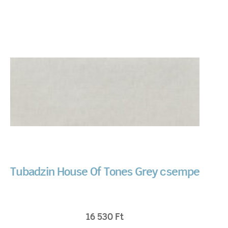
Tubadzin House Of Tones Grey csempe
16 530
Ft