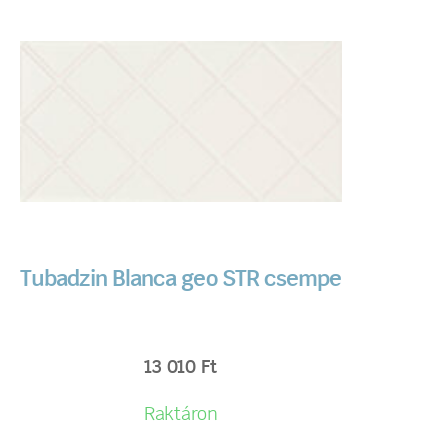
Tubadzin Blanca geo STR csempe
13 010
Ft
Raktáron