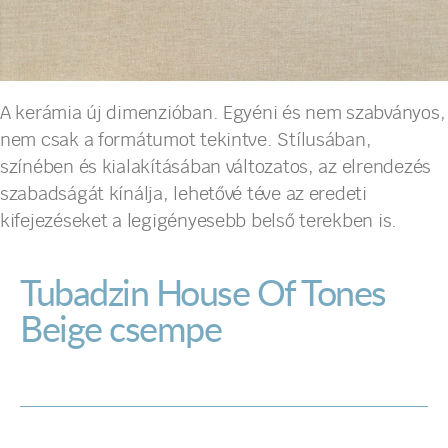
A kerámia új dimenzióban. Egyéni és nem szabványos,
nem csak a formátumot tekintve. Stílusában,
színében és kialakításában változatos, az elrendezés
szabadságát kínálja, lehetővé téve az eredeti
kifejezéseket a legigényesebb belső terekben is.
Tubadzin House Of Tones
Beige csempe