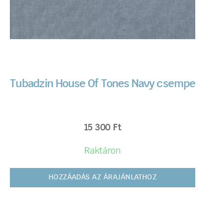
Tubadzin House Of Tones Navy csempe
15 300
Ft
Raktáron
HOZZÁADÁS AZ ÁRAJÁNLATHOZ