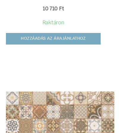
10 710
Ft
Raktáron
HOZZÁADÁS AZ ÁRAJÁNLATHOZ