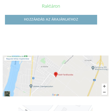
Raktáron
HOZZÁADÁS AZ ÁRAJÁNLATHOZ