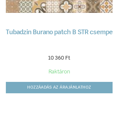
Tubadzin Burano patch B STR csempe
10 360
Ft
Raktáron
HOZZÁADÁS AZ ÁRAJÁNLATHOZ