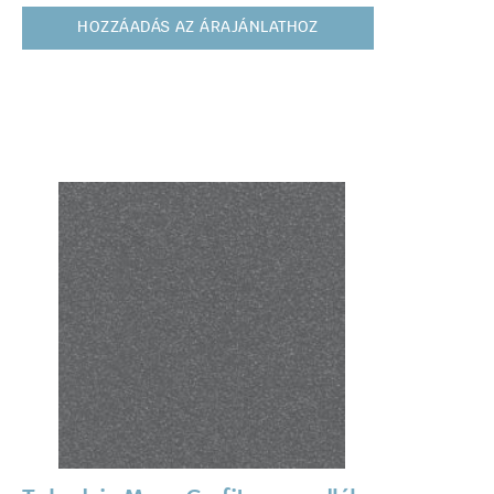
HOZZÁADÁS AZ ÁRAJÁNLATHOZ