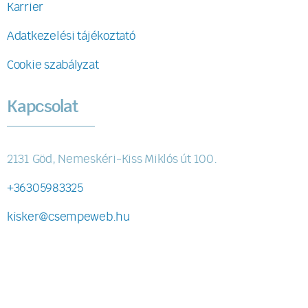
Karrier
Adatkezelési tájékoztató
Cookie szabályzat
Kapcsolat
2131 Göd, Nemeskéri-Kiss Miklós út 100.
+36305983325
kisker@csempeweb.hu