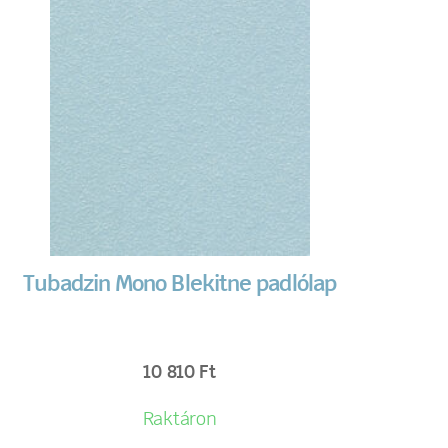
Tubadzin Mono Blekitne padlólap
10 810
Ft
Raktáron