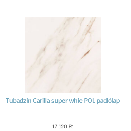
Tubadzin Carilla super whie POL padlólap
17 120
Ft