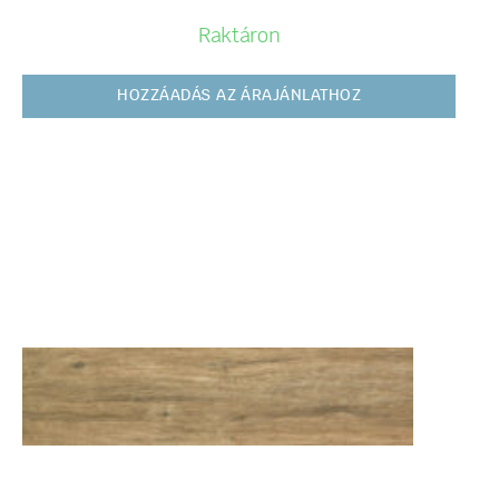
Raktáron
HOZZÁADÁS AZ ÁRAJÁNLATHOZ