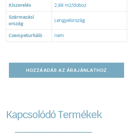
Kiszerelés
2,88 m2/doboz
Származási
Lengyelország
ország
Csempeturkáló
nem
HOZZÁADÁS AZ ÁRAJÁNLATHOZ
Kapcsolódó Termékek