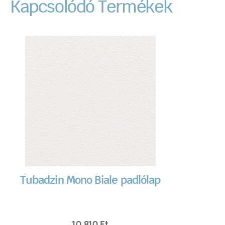
Kapcsolódó Termékek
Tubadzin Mono Biale padlólap