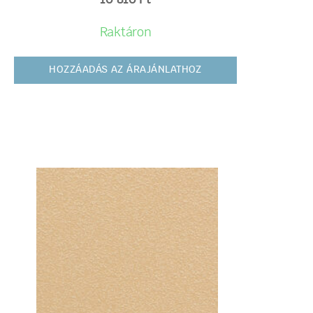
10 810
Ft
Raktáron
HOZZÁADÁS AZ ÁRAJÁNLATHOZ