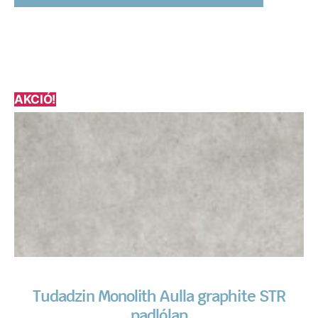
AKCIÓ!
Tudadzin Monolith Aulla graphite STR
padlólap