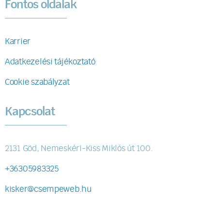
Fontos oldalak
Karrier
Adatkezelési tájékoztató
Cookie szabályzat
Kapcsolat
2131 Göd, Nemeskéri-Kiss Miklós út 100.
+36305983325
kisker@csempeweb.hu