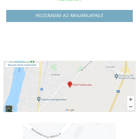
HOZZÁADÁS AZ ÁRAJÁNLATHOZ