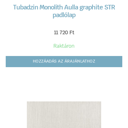
Tubadzin Monolith Aulla graphite STR
padlólap
11 720
Ft
Raktáron
HOZZÁADÁS AZ ÁRAJÁNLATHOZ