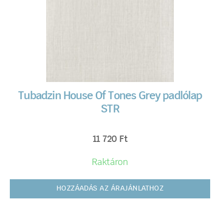
Tubadzin House Of Tones Grey padlólap
STR
11 720
Ft
Raktáron
HOZZÁADÁS AZ ÁRAJÁNLATHOZ