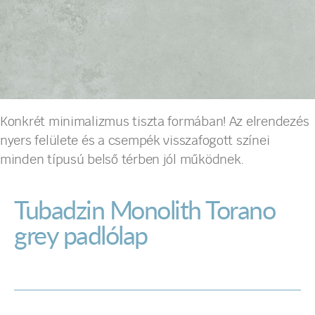
Konkrét minimalizmus tiszta formában! Az elrendezés
nyers felülete és a csempék visszafogott színei
minden típusú belső térben jól működnek.
Tubadzin Monolith Torano
grey padlólap