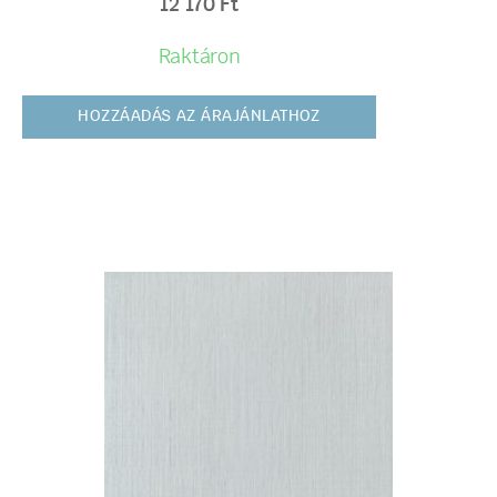
12 170
Ft
Raktáron
HOZZÁADÁS AZ ÁRAJÁNLATHOZ