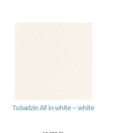
Tubadzin All in white – white