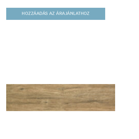
HOZZÁADÁS AZ ÁRAJÁNLATHOZ