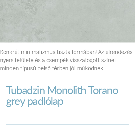
Konkrét minimalizmus tiszta formában! Az elrendezés
nyers felülete és a csempék visszafogott színei
minden típusú belső térben jól működnek.
Tubadzin Monolith Torano
grey padlólap