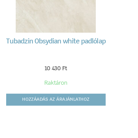
Tubadzin Obsydian white padlólap
10 430
Ft
Raktáron
HOZZÁADÁS AZ ÁRAJÁNLATHOZ