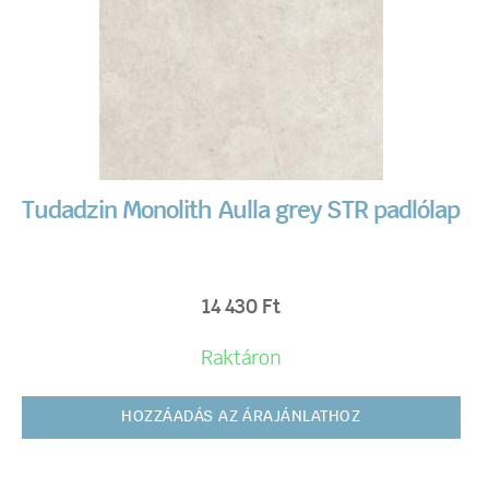
Tudadzin Monolith Aulla grey STR padlólap
14 430
Ft
Raktáron
HOZZÁADÁS AZ ÁRAJÁNLATHOZ