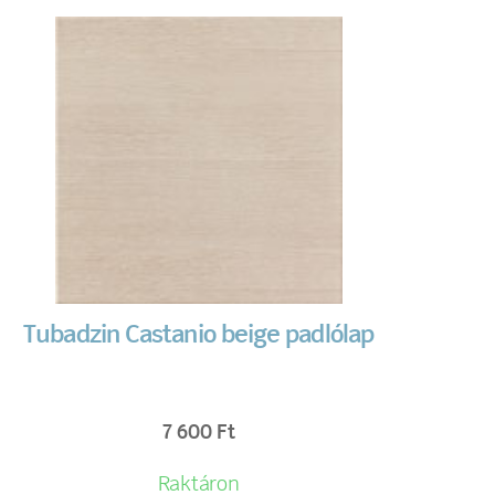
Tubadzin Castanio beige padlólap
7 600
Ft
Raktáron