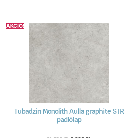
AKCIÓ!
Tubadzin Monolith Aulla graphite STR
padlólap