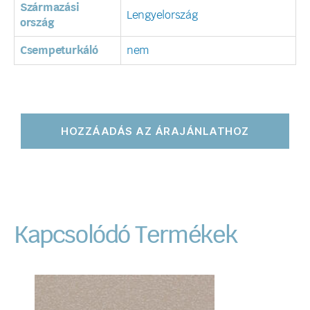
Származási
Lengyelország
ország
Csempeturkáló
nem
HOZZÁADÁS AZ ÁRAJÁNLATHOZ
Kapcsolódó Termékek