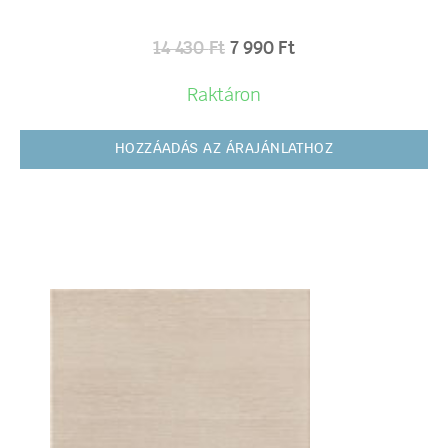
14 430
Ft
7 990
Ft
Raktáron
HOZZÁADÁS AZ ÁRAJÁNLATHOZ