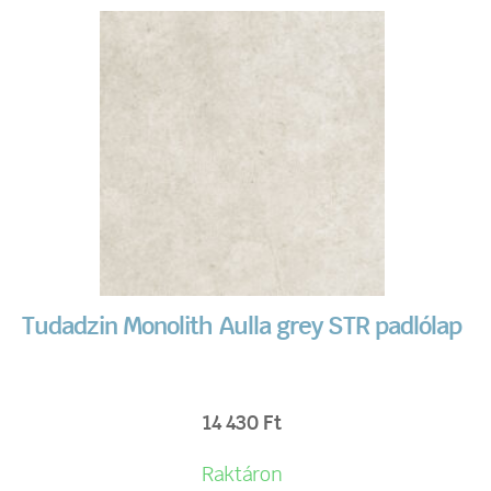
Tudadzin Monolith Aulla grey STR padlólap
14 430
Ft
Raktáron