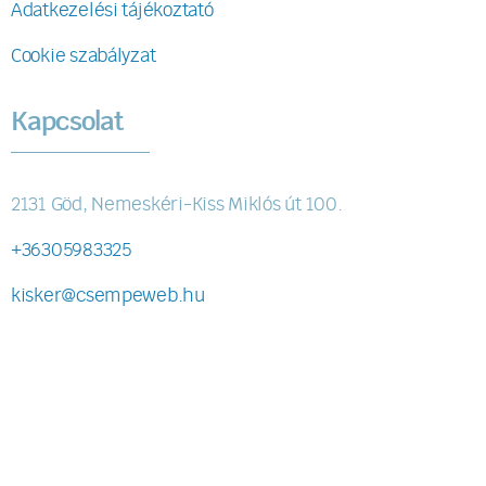
Adatkezelési tájékoztató
Cookie szabályzat
Kapcsolat
2131 Göd, Nemeskéri-Kiss Miklós út 100.
+36305983325
kisker@csempeweb.hu