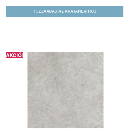
HOZZÁADÁS AZ ÁRAJÁNLATHOZ
AKCIÓ!