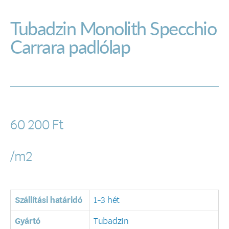
Tubadzin Monolith Specchio
Carrara padlólap
60 200
Ft
/m2
Szállítási határidó
1-3 hét
Gyártó
Tubadzin