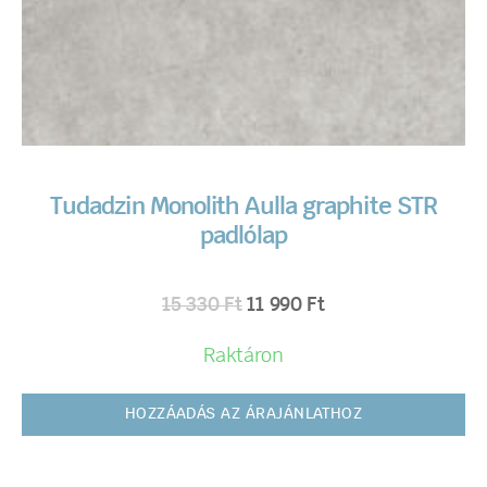
Tudadzin Monolith Aulla graphite STR
padlólap
15 330
Ft
11 990
Ft
Raktáron
HOZZÁADÁS AZ ÁRAJÁNLATHOZ