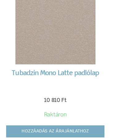
Tubadzin Mono Latte padlólap
10 810
Ft
Raktáron
HOZZÁADÁS AZ ÁRAJÁNLATHOZ