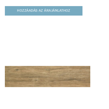
HOZZÁADÁS AZ ÁRAJÁNLATHOZ