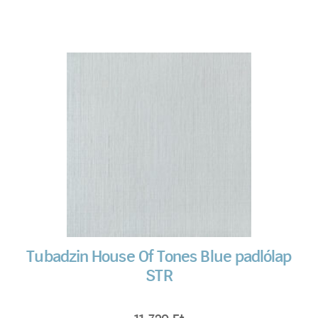
Tubadzin House Of Tones Blue padlólap
STR