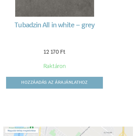
Tubadzin All in white – grey
12 170
Ft
Raktáron
HOZZÁADÁS AZ ÁRAJÁNLATHOZ