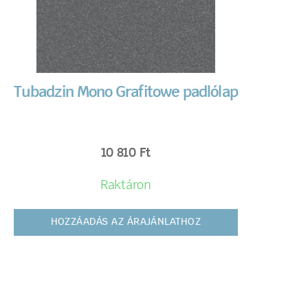
Tubadzin Mono Grafitowe padlólap
10 810
Ft
Raktáron
HOZZÁADÁS AZ ÁRAJÁNLATHOZ