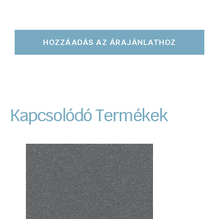
HOZZÁADÁS AZ ÁRAJÁNLATHOZ
Kapcsolódó Termékek