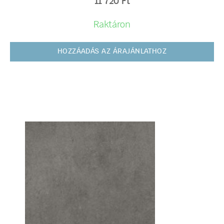
11 720
Ft
Raktáron
HOZZÁADÁS AZ ÁRAJÁNLATHOZ