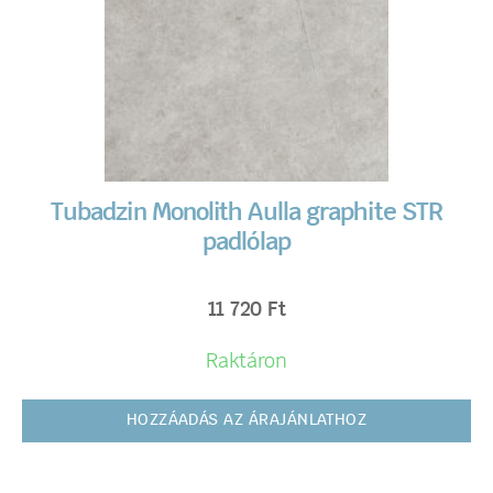
Tubadzin Monolith Aulla graphite STR
padlólap
11 720
Ft
Raktáron
HOZZÁADÁS AZ ÁRAJÁNLATHOZ